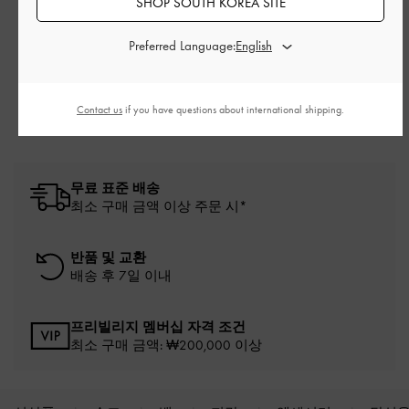
SHOP SOUTH KOREA SITE
관련 카테고리
Preferred Language:
화이트 로우 힐
화이트 힐
화이트 슈즈
로우 힐
힐
Contact us
if you have questions about international shipping.
무료 표준 배송
최소 구매 금액 이상 주문 시*
반품 및 교환
배송 후 7일 이내
프리빌리지 멤버십 자격 조건
최소 구매 금액: ₩200,000 이상