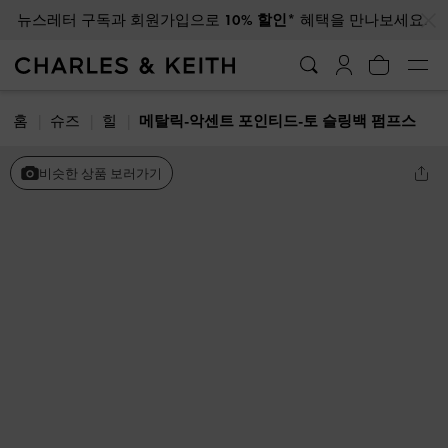
…
…
뉴스레터 구독과 회원가입으로
10% 할인*
혜택을 만나보세요.
홈
슈즈
힐
메탈릭-악센트 포인티드-토 슬링백 펌프스
비슷한 상품 보러가기