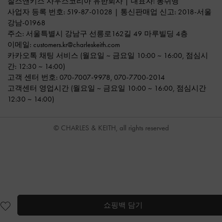
찰스앤키스 사우스코리아 유한회사 | 대표자: 퐁쉬벵
사업자 등록 번호: 519-87-01028 | 통신판매업 신고: 2018-서울
강남-01968
주소: 서울특별시 강남구 선릉로162길 49 마루빌딩 4층
이메일:
customers.kr@charleskeith.com
카카오톡 채팅 서비스
(월요일 ~ 금요일 10:00 ~ 16:00, 점심시
간: 12:30 ~ 14:00)
고객 센터 번호:
070-7007-9978
,
070-7700-2014
고객센터 영업시간 (월요일 ~ 금요일 10:00 ~ 16:00, 점심시간
12:30 ~ 14:00)
© CHARLES & KEITH, all rights reserved
쇼핑백 담기