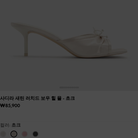
사디라 새틴 러치드 보우 힐 뮬
- 초크
₩85,900
컬러:
초크