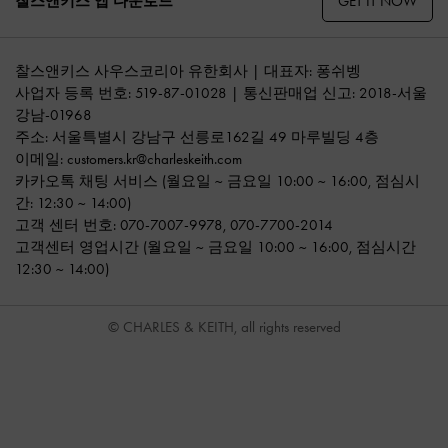
GET IT NOW
찰스앤키스 앱 다운로드
찰스앤키스 사우스코리아 유한회사 | 대표자: 퐁쉬벵
사업자 등록 번호: 519-87-01028 | 통신판매업 신고: 2018-서울
강남-01968
주소: 서울특별시 강남구 선릉로162길 49 마루빌딩 4층
이메일:
customers.kr@charleskeith.com
카카오톡 채팅 서비스
(월요일 ~ 금요일 10:00 ~ 16:00, 점심시
간: 12:30 ~ 14:00)
고객 센터 번호:
070-7007-9978
,
070-7700-2014
고객센터 영업시간 (월요일 ~ 금요일 10:00 ~ 16:00, 점심시간
12:30 ~ 14:00)
© CHARLES & KEITH, all rights reserved