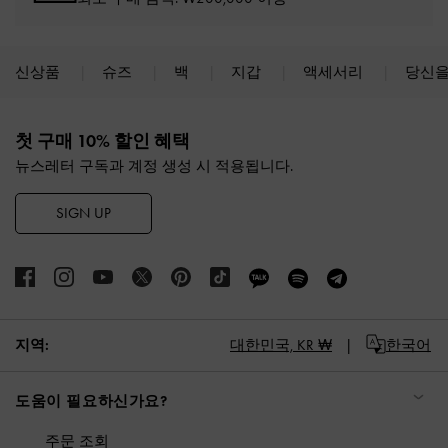
신상품
슈즈
백
지갑
액세서리
당신을
Site footer
첫 구매 10% 할인 혜택
뉴스레터 구독과 계정 생성 시 적용됩니다.
SIGN UP
지역:
대한민국,
KR ₩
한국어
도움이 필요하신가요?
주문 조회