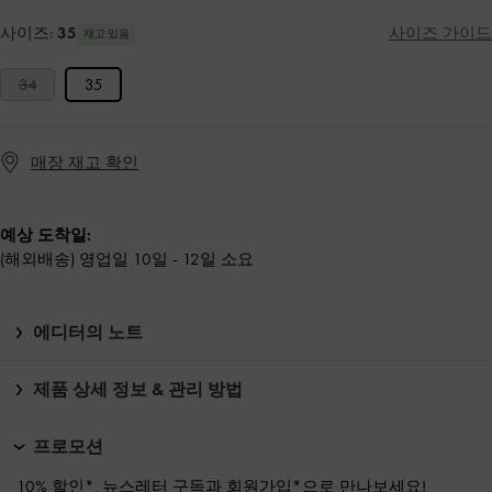
사이즈:
35
사이즈 가이드
재고 있음
34
35
매장 재고 확인
예상 도착일:
(해외배송) 영업일 10일 - 12일 소요
에디터의 노트
제품 상세 정보 & 관리 방법
프로모션
10% 할인*, 뉴스레터 구독과
회원가입*
으로 만나보세요!