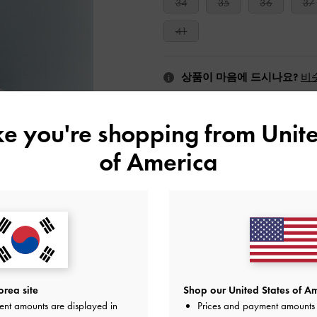
34
35
36
37
41
상품이 마음에 드시나요?
비
ike you're shopping from
Unite
of America
위시리스트에 추가
에디터의 노트
제품 상세 정보 & 관리 방법
프로모션
10% 할인*, 뉴스레터 구독과
배송 및 반품
rea site
Shop our United States of Am
ent amounts are displayed in
Prices and payment amounts 