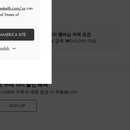
eskeith.com/us
can
ed States of
 AMERICA SITE
프리빌리지 멤버십 자격 조건
최소 구매 금액: ₩200,000 이상
추천
첫 구매 10% 할인 혜택
뉴스레터 구독과 계정 생성 시 적용됩니다.
SIGN UP