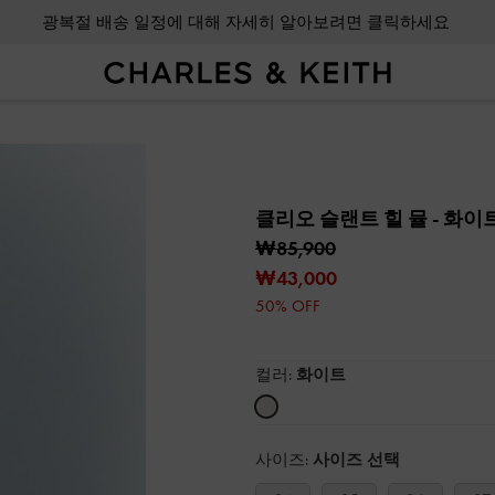
광복절 배송 일정에 대해 자세히 알아보려면 클릭하세요
클리오 슬랜트 힐 뮬
- 화이
₩85,900
₩43,000
50% OFF
컬러:
화이트
사이즈:
사이즈 선택