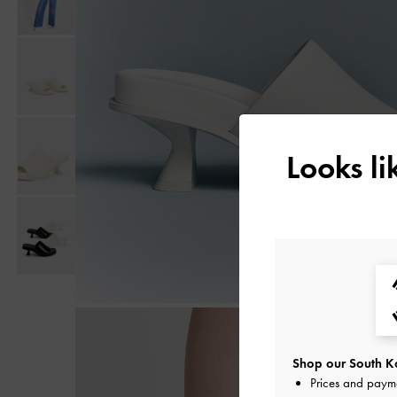
Looks l
Shop our South Ko
Prices and paym