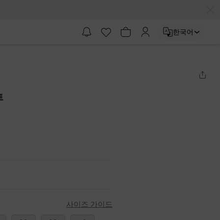
한국어
트
사이즈 가이드