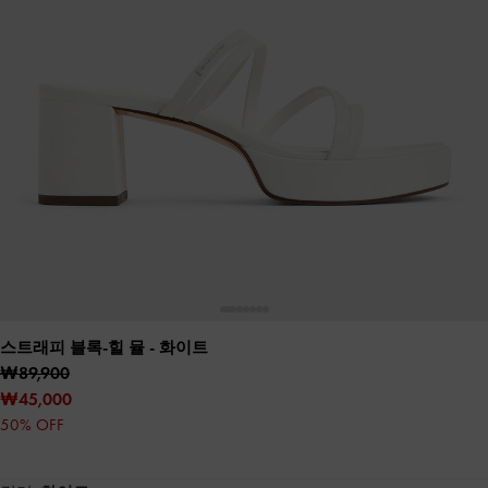
스트래피 블록-힐 뮬
- 화이트
₩89,900
₩45,000
50% OFF