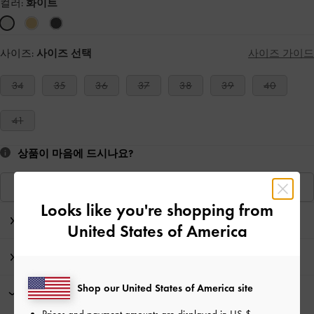
컬러:
화이트
사이즈:
사이즈 선택
사이즈 가이드
34
35
36
37
38
39
40
41
상품이 마음에 드시나요?
비슷한 상품 보기
Looks like you're shopping from
에디터의 노트
United States of America
제품 상세 정보 & 관리 방법
Shop our United States of America site
프로모션
Prices and payment amounts are displayed in
US $
.