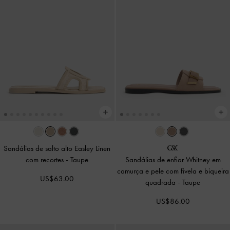
Sandálias de salto alto Easley Linen
com recortes
-
Taupe
Sandálias de enfiar Whitney em
camurça e pele com fivela e biqueira
US$63.00
quadrada
-
Taupe
US$86.00