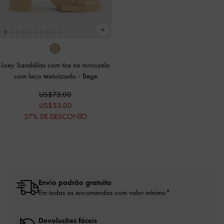
Loey Sandálias com tira no tornozelo
com laço texturizado
-
Bege
US$73.00
US$53.00
27% DE DESCONTO
Envio padrão gratuito
Em todas as encomendas com valor mínimo*
Devoluções fáceis