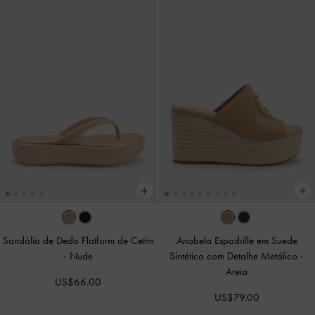
Sandália de Dedo Flatform de Cetim
Anabela Espadrille em Suede
-
Nude
Sintético com Detalhe Metálico
-
Areia
US$66.00
US$79.00