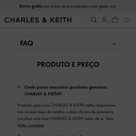
…
…
Envio grátis
em todas as encomendas com gasto mín
FAQ
PRODUTO E PREÇO
Onde posso encontrar produtos genuínos
CHARLES & KEITH?
Produtos genuinos CHARLES & KEITH estão disponíveis
nas nossas lojas de retalho e sites oficiais de parceiros.
Localize uma loja CHARLES & KEITH perto de si. Veja
a
lista completa
.