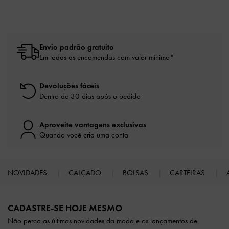
Envio padrão gratuito
Em todas as encomendas com valor mínimo*
Devoluções fáceis
Dentro de 30 dias após o pedido
Aproveite vantagens exclusivas
Quando você cria uma conta
NOVIDADES
CALÇADO
BOLSAS
CARTEIRAS
Site footer
CADASTRE-SE HOJE MESMO
Não perca as últimas novidades da moda e os lançamentos de