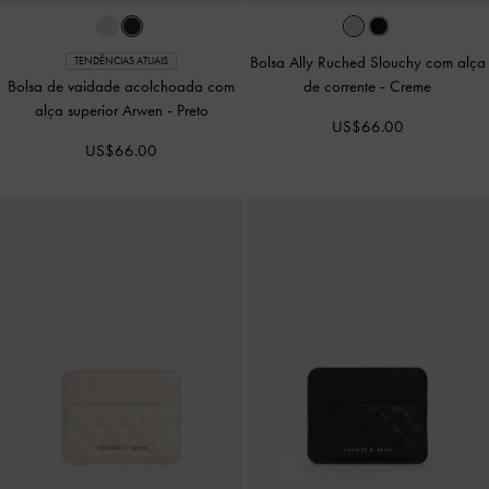
Bolsa Ally Ruched Slouchy com alça
TENDÊNCIAS ATUAIS
Bolsa de vaidade acolchoada com
de corrente
-
Creme
alça superior Arwen
-
Preto
US$66.00
US$66.00