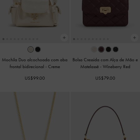
Mochila Duo alcochoada com aba
Bolsa Cressida com Alça de Mão e
frontal bidirecional
-
Creme
Matelassê
-
Wineberry Red
US$99.00
US$79.00