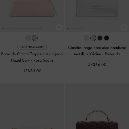
Carteira longa com alça escultural
TENDÊNCIAS ATUAIS
Bolsa de Ombro Trapézio Alongada
metálica Kristine
-
Prateado
Hazel Bow
-
Rosa Suave
US$66.00
US$83.00