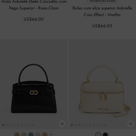
Mala Aubrielle Efeito Crocodilo com
TENDÊNCIAS ATUAIS
Pega Superior
-
Rosa-Claro
Bolsa com alça superior Aubrielle
Croc-Effect
-
Marfim
US$66.00
US$66.00
+1