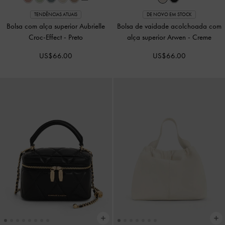
TENDÊNCIAS ATUAIS
DE NOVO EM STOCK
Bolsa com alça superior Aubrielle
Bolsa de vaidade acolchoada com
Croc-Effect
-
Preto
alça superior Arwen
-
Creme
US$66.00
US$66.00