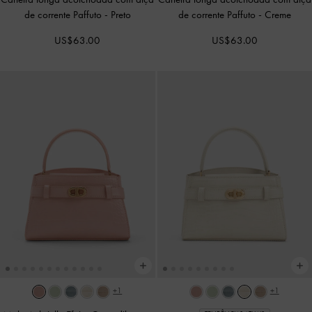
de corrente Paffuto
-
Preto
de corrente Paffuto
-
Creme
US$63.00
US$63.00
+1
+1