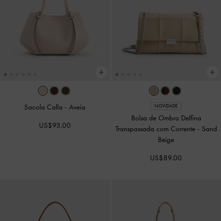
Sacola Calla
-
Aveia
NOVIDADE
Bolsa de Ombro Delfina
US$93.00
Transpassada com Corrente
-
Sand
Beige
US$89.00