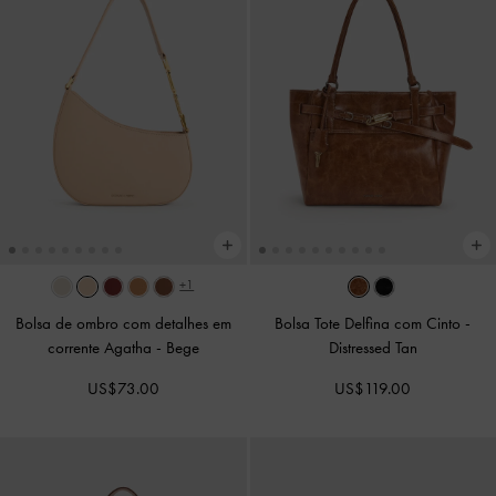
+1
Bolsa de ombro com detalhes em
Bolsa Tote Delfina com Cinto
-
corrente Agatha
-
Bege
Distressed Tan
US$73.00
US$119.00