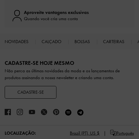
Aproveite vantagens exclusivas
Quando você cria uma conta
NOVIDADES
CALÇADO
BOLSAS
CARTEIRAS
Site footer
CADASTRE-SE HOJE MESMO
Não perca as últimas novidades da moda e os lançamentos de
produtos assinando a nossa newsletter e criando uma conta.
CADASTRE-SE
LOCALIZAÇÃO:
Brazil (PT),
US $
Português