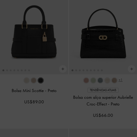
+1
Bolsa Mini Scottie
-
Preto
TENDÊNCIAS ATUAIS
Bolsa com alça superior Aubrielle
US$89.00
Croc-Effect
-
Preto
US$66.00