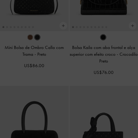
Mini Bolsa de Ombro Calla com
Bolsa Kaila com aba frontal e alça
Trama
-
Preto
superior com efeito croco
-
Crocodilo
Preto
US$86.00
US$76.00