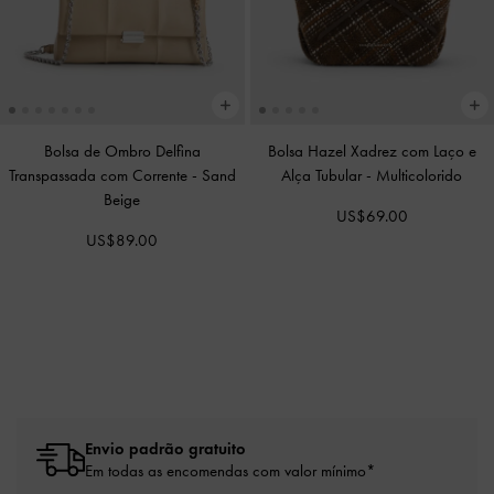
Bolsa de Ombro Delfina
Bolsa Hazel Xadrez com Laço e
Transpassada com Corrente
-
Sand
Alça Tubular
-
Multicolorido
Beige
US$69.00
US$89.00
Envio padrão gratuito
Em todas as encomendas com valor mínimo*