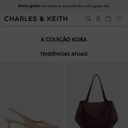
…
…
Envio grátis
em todas as encomendas com gasto mín
Envio grátis
em todas as encomendas com gasto mín
A COLEÇÃO KORA
TENDÊNCIAS ATUAIS