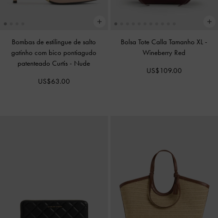
Bombas de estilingue de salto
Bolsa Tote Calla Tamanho XL
-
gatinho com bico pontiagudo
Wineberry Red
patenteado Curtis
-
Nude
US$109.00
US$63.00