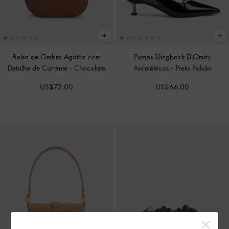
Bolsa de Ombro Agatha com
Pumps Slingback D'Orsay
Detalhe de Corrente
-
Chocolate
Assimétricos
-
Preto Polido
US$73.00
US$66.00