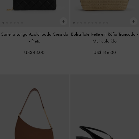
Carteira Longa Acolchoada Cressida
Bolsa Tote Ivette em Ráfia Trançada
-
-
Preto
Multicolorido
US$43.00
US$146.00