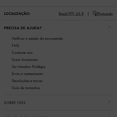
LOCALIZAÇÃO:
Brazil (PT),
US $
Português
PRECISA DE AJUDA?
Verificar o estado da encomenda
FAQ
Contacte-nos
Scam Awareness
Ser Membro Privilégio
Envio e rastreamento
Devoluções e trocas
Guia de tamanhos
SOBRE NÓS