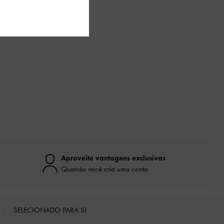
Aproveite vantagens exclusivas
Quando você cria uma conta
SELECIONADO PARA SI