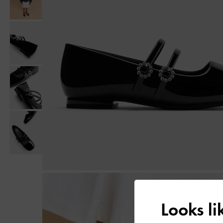
Looks l