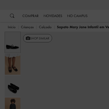
…
…
COMPRAR
NOVIDADES
NO CAMPUS
Início
Crianças
Calçado
Sapato Mary Jane Infantil em Ve
SHOP SIMILAR