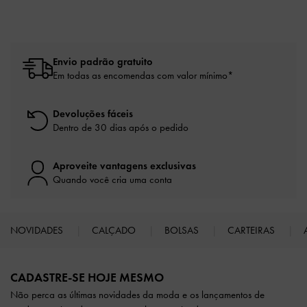
Envio padrão gratuito
Em todas as encomendas com valor mínimo*
Devoluções fáceis
Dentro de 30 dias após o pedido
Aproveite vantagens exclusivas
Quando você cria uma conta
NOVIDADES
CALÇADO
BOLSAS
CARTEIRAS
Site footer
CADASTRE-SE HOJE MESMO
Não perca as últimas novidades da moda e os lançamentos de