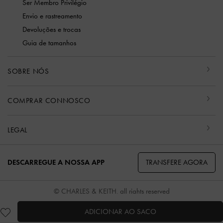
Ser Membro Privilégio
Envio e rastreamento
Devoluções e trocas
Guia de tamanhos
SOBRE NÓS
COMPRAR CONNOSCO
LEGAL
TRANSFERE AGORA
DESCARREGUE A NOSSA APP
© CHARLES & KEITH, all rights reserved
ADICIONAR AO SACO