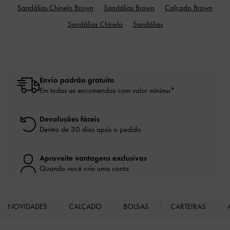
Sandálias Chinelo Brown
Sandálias Brown
Calçado Brown
Sandálias Chinelo
Sandálias
Envio padrão gratuito
Em todas as encomendas com valor mínimo*
Devoluções fáceis
Dentro de 30 dias após o pedido
Aproveite vantagens exclusivas
Quando você cria uma conta
NOVIDADES
CALÇADO
BOLSAS
CARTEIRAS
Site footer