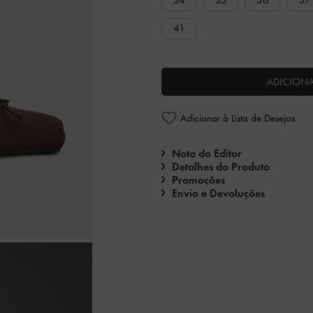
34
35
36
37
41
ADICION
Adicionar à Lista de Desejos
Nota do Editor
Detalhes do Produto
Promoções
Envio e Devoluções