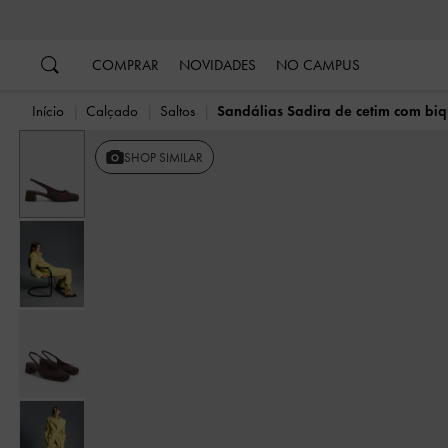
…
…
COMPRAR
NOVIDADES
NO CAMPUS
Início
Calçado
Saltos
Sandálias Sadira de cetim com biq
Anterior
SHOP SIMILAR