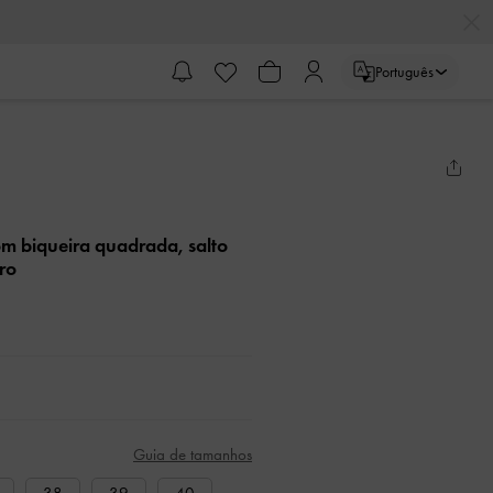
Português
om biqueira quadrada, salto
ro
Guia de tamanhos