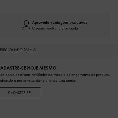
Aproveite vantagens exclusivas
Quando você cria uma conta
ELECIONADO PARA SI
CADASTRE-SE HOJE MESMO
ão perca as últimas novidades da moda e os lançamentos de produtos
ssinando a nossa newsletter e criando uma conta.
CADASTRE-SE