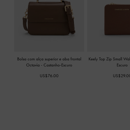
Bolsa com alça superior e aba frontal
Keely Top Zip Small Wal
Octavia
-
Castanho-Escuro
Escuro
US$76.00
US$29.0