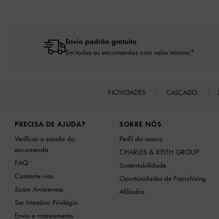
Envio padrão gratuito
Em todas as encomendas com valor mínimo*
NOVIDADES
CALÇADO
Site footer
PRECISA DE AJUDA?
SOBRE NÓS
Verificar o estado da
Perfil da marca
encomenda
CHARLES & KEITH GROUP
FAQ
Sustentabilidade
Contacte-nos
Oportunidades de Franchising
Scam Awareness
Afiliados
Ser Membro Privilégio
Envio e rastreamento