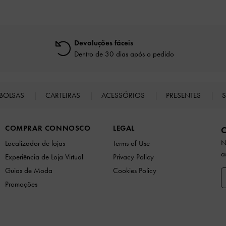
Devoluções fáceis
Dentro de 30 dias após o pedido
BOLSAS
CARTEIRAS
ACESSÓRIOS
PRESENTES
S
COMPRAR CONNOSCO
LEGAL
N
Localizador de lojas
Terms of Use
a
Experiência de Loja Virtual
Privacy Policy
Guias de Moda
Cookies Policy
Promoções