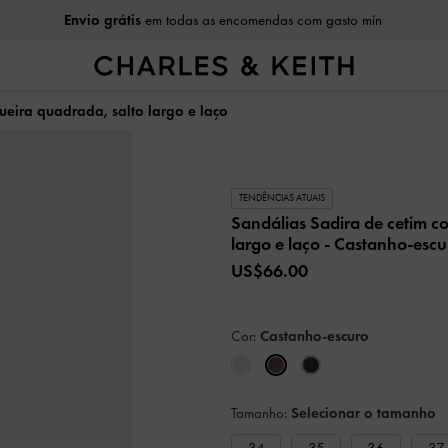
Envio grátis
em todas as encomendas com gasto mín
ueira quadrada, salto largo e laço
TENDÊNCIAS ATUAIS
Sandálias Sadira de cetim c
largo e laço
- Castanho-escu
US$66.00
Cor:
Castanho-escuro
Tamanho:
Selecionar o tamanho