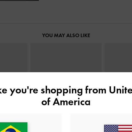
YOU MAY ALSO LIKE
ike you're shopping from
Unite
of America