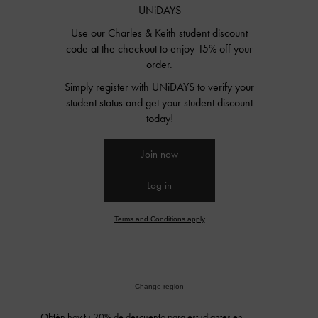
Obtén hoy tu 20% de descuento para estudiantes en