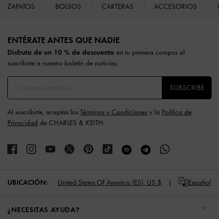
ZAPATOS
BOLSOS
CARTERAS
ACCESORIOS
Site footer
ENTÉRATE ANTES QUE NADIE​​
Disfruta de un 10 % de descuento
en tu primera compra al
suscribirte a nuestro boletín de noticias.
SUBSCRIBE
Al suscribirte, aceptas los
Términos y Condiciones
y la
Política de
Privacidad
de CHARLES & KEITH.
UBICACIÓN:
United States Of America (ES),
US $
Español
¿NECESITAS AYUDA?