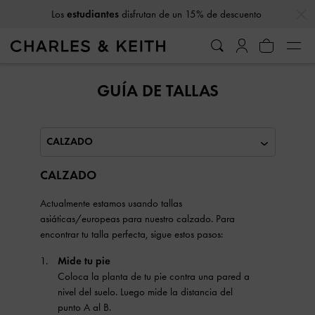
…
…
Los
estudiantes
disfrutan de un 15% de descuento
GUÍA DE TALLAS
Seleccionar categoría de tallas
CALZADO
Actualmente estamos usando tallas
asiáticas/europeas para nuestro calzado. Para
encontrar tu talla perfecta, sigue estos pasos:
Mide tu pie
Coloca la planta de tu pie contra una pared a
nivel del suelo. Luego mide la distancia del
punto A al B.