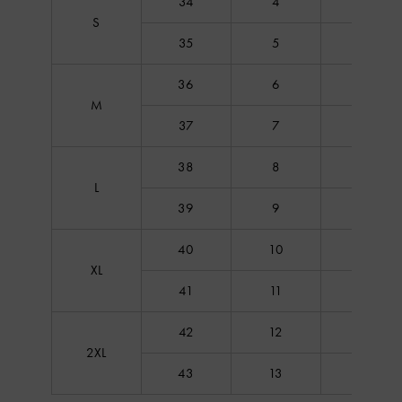
34
4
1
S
35
5
2
36
6
3
M
37
7
4
38
8
5
L
39
9
6
40
10
7
XL
41
11
8
42
12
9
2XL
43
13
10