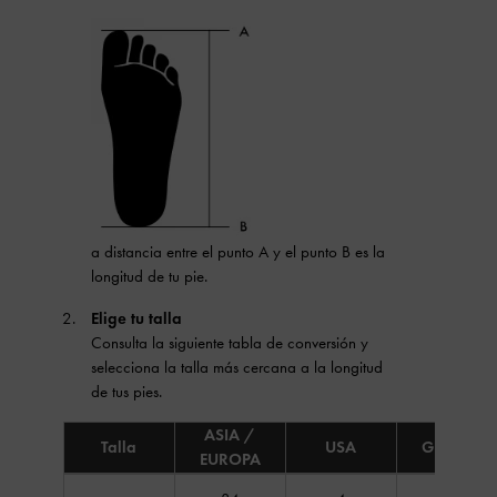
a distancia entre el punto A y el punto B es la
longitud de tu pie.
Elige tu talla
Consulta la siguiente tabla de conversión y
selecciona la talla más cercana a la longitud
de tus pies.
ASIA /
Talla
USA
GB / IN
EUROPA
Tabla de conversión de tallas de calzado