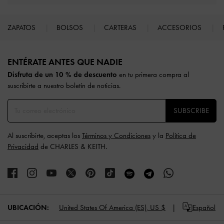
ZAPATOS
BOLSOS
CARTERAS
ACCESORIOS
Site footer
ENTÉRATE ANTES QUE NADIE​​
Disfruta de un 10 % de descuento
en tu primera compra al
suscribirte a nuestro boletín de noticias.
SUBSCRIBE
Al suscribirte, aceptas los
Términos y Condiciones
y la
Política de
Privacidad
de CHARLES & KEITH.
UBICACIÓN:
United States Of America (ES),
US $
Español