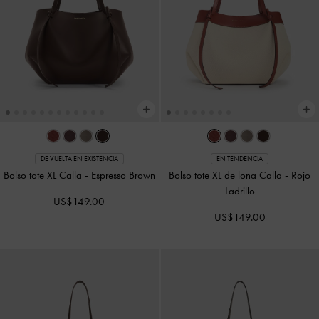
DE VUELTA EN EXISTENCIA
EN TENDENCIA
Bolso tote XL Calla
-
Espresso Brown
Bolso tote XL de lona Calla
-
Rojo
Ladrillo
US$149.00
US$149.00