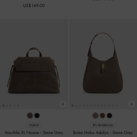
US$149.00
NUEVO
EN TENDENCIA
Mochila XL Noane
-
Stone Grey
Bolso Hobo Adalyn
-
Stone Grey