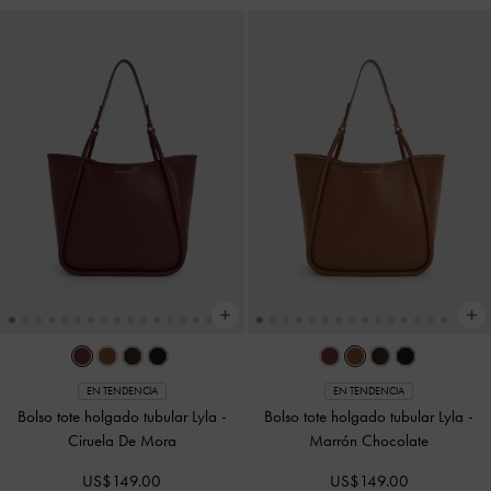
EN TENDENCIA
EN TENDENCIA
Bolso tote holgado tubular Lyla
-
Bolso tote holgado tubular Lyla
-
Ciruela De Mora
Marrón Chocolate
US$149.00
US$149.00