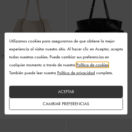
Utilizamos cookies para asegurarnos de que obtiene la mejor
experiencia al visitar nuestro sitio. Al hacer clic en Aceptar, acepta
todas nuestras cookies. Puede cambiar sus preferencias en
cualquier momento a través de nuestra
Política de cookies
.
También puede leer nuestra
Política de privacidad
completa.
Bolso tote Calla
-
Oat
NUEVO
Bolso Tote Rachel con Múltiples
US$139.00
Bolsillos
-
Noir
ACEPTAR
US$139.00
CAMBIAR PREFERENCIAS