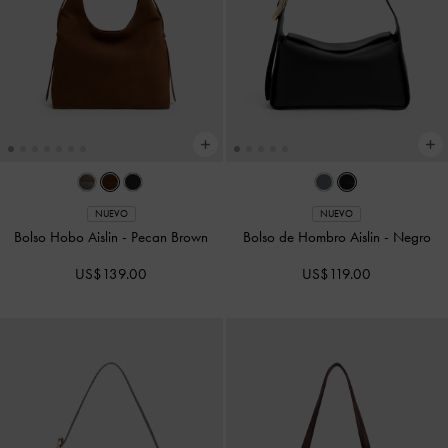
NUEVO
NUEVO
Bolso Hobo Aislin
-
Pecan Brown
Bolso de Hombro Aislin
-
Negro
US$139.00
US$119.00