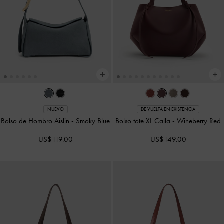
NUEVO
DE VUELTA EN EXISTENCIA
Bolso de Hombro Aislin
-
Smoky Blue
Bolso tote XL Calla
-
Wineberry Red
US$119.00
US$149.00