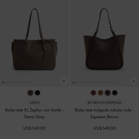
NUEVO
DE VUELTA EN EXISTENCIA
Bolso tote XL Zephyr con borla
-
Bolso tote holgado tubular Lyla
-
Stone Grey
Espresso Brown
US$149.00
US$149.00