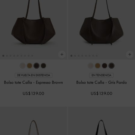
DE VUELTA EN EXISTENCIA
EN TENDENCIA
Bolso tote Calla
-
Espresso Brown
Bolso tote Calla
-
Gris Pardo
US$139.00
US$139.00