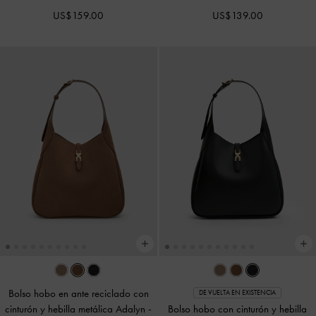
US$159.00
US$139.00
Bolso hobo en ante reciclado con
DE VUELTA EN EXISTENCIA
cinturón y hebilla metálica Adalyn
-
Bolso hobo con cinturón y hebilla