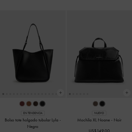
EN TENDENCIA
NUEVO
Bolso tote holgado tubular Lyla
-
Mochila XL Noane
-
Noir
Negro
US$149.00