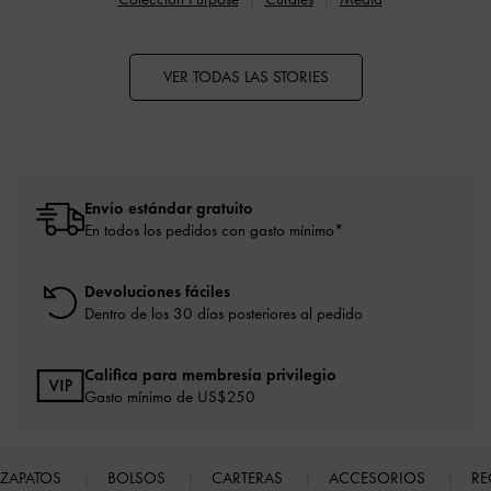
VER TODAS LAS STORIES
Envío estándar gratuito
En todos los pedidos con gasto mínimo*
Devoluciones fáciles
Dentro de los 30 días posteriores al pedido
Califica para membresía privilegio
Gasto mínimo de US$250
ZAPATOS
BOLSOS
CARTERAS
ACCESORIOS
RE