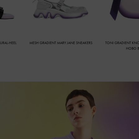
-HEEL
MESH GRADIENT MARY JANE SNEAKERS
TONI GRADIENT KNOTTE
HOBO BAG