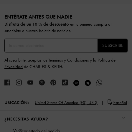
Site footer
ENTÉRATE ANTES QUE NADIE​​
Disfruta de un 10 % de descuento
en tu primera compra al
suscribirte a nuestro boletín de noticias.
SUBSCRIBE
Al suscribirte, aceptas los
Términos y Condiciones
y la
Política de
Privacidad
de CHARLES & KEITH.
UBICACIÓN:
United States Of America (ES),
US $
Español
¿NECESITAS AYUDA?
Verificar estado del pedido