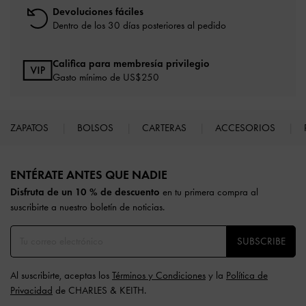
Devoluciones fáciles
Dentro de los 30 días posteriores al pedido
Califica para membresía privilegio
Gasto mínimo de US$250
ZAPATOS
BOLSOS
CARTERAS
ACCESORIOS
Site footer
ENTÉRATE ANTES QUE NADIE​​
Disfruta de un 10 % de descuento
en tu primera compra al
suscribirte a nuestro boletín de noticias.
SUBSCRIBE
Al suscribirte, aceptas los
Términos y Condiciones
y la
Política de
Privacidad
de CHARLES & KEITH.