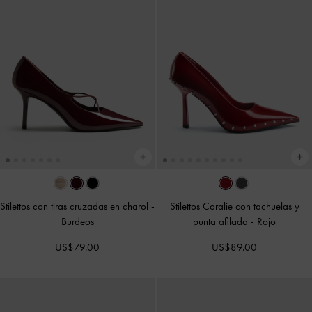
Stilettos con tiras cruzadas en charol
-
Stilettos Coralie con tachuelas y
Burdeos
punta afilada
-
Rojo
US$79.00
US$89.00