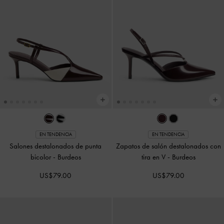
EN TENDENCIA
EN TENDENCIA
Salones destalonados de punta
Zapatos de salón destalonados con
bicolor
-
Burdeos
tira en V
-
Burdeos
US$79.00
US$79.00