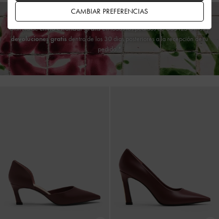
CAMBIAR PREFERENCIAS
Disfruta de
envío estándar gratis
en todos los pedidos de US$125 o más y
devoluciones gratis
dentro de los 30 días posteriores a la recepción de tu
pedido.*