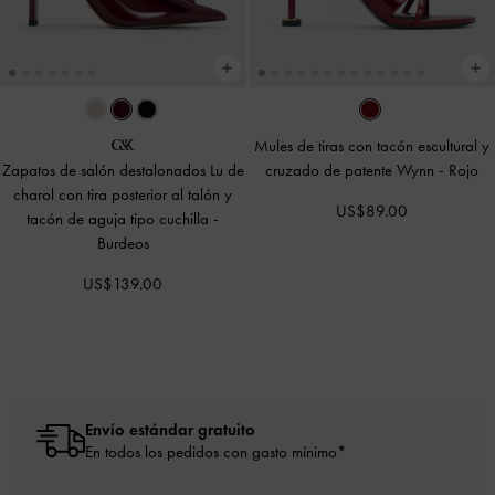
Mules de tiras con tacón escultural y
Zapatos de salón destalonados Lu de
cruzado de patente Wynn
-
Rojo
charol con tira posterior al talón y
US$89.00
tacón de aguja tipo cuchilla
-
Burdeos
US$139.00
Envío estándar gratuito
En todos los pedidos con gasto mínimo*