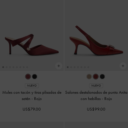
NUEVO
NUEVO
Mules con tacón y tiras plisadas de
Salones destalonados de punta Anita
satén
-
Rojo
con hebillas
-
Rojo
US$79.00
US$99.00