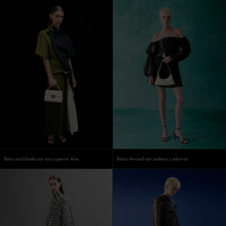
Bolso acolchado con asa superior Alva
Bolso Atwood con cadena y adornos