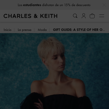
…
…
Los
estudiantes
disfrutan de un 15% de descuento
Inicio
La prensa
Moda
GIFT GUIDE: A STYLE OF HER OWN