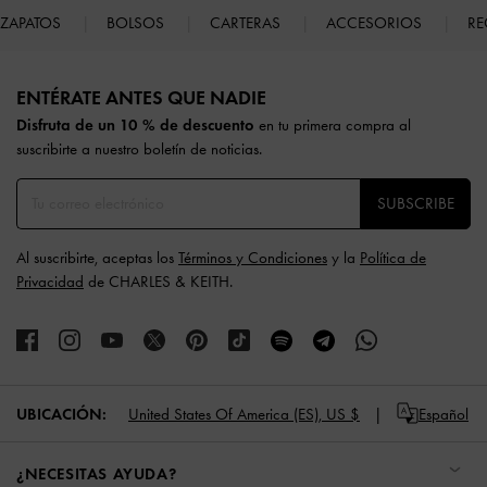
ZAPATOS
BOLSOS
CARTERAS
ACCESORIOS
RE
Site footer
ENTÉRATE ANTES QUE NADIE​​
Disfruta de un 10 % de descuento
en tu primera compra al
suscribirte a nuestro boletín de noticias.
SUBSCRIBE
Al suscribirte, aceptas los
Términos y Condiciones
y la
Política de
Privacidad
de CHARLES & KEITH.
UBICACIÓN:
United States Of America (ES),
US $
Español
¿NECESITAS AYUDA?