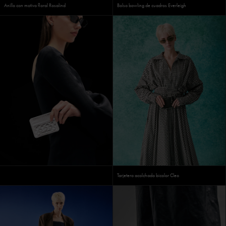
Anillo con motivo floral Rosalind
Bolso bowling de cuadros Everleigh
Tarjetero acolchado bicolor Cleo