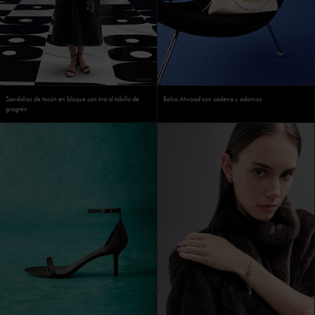
Sandalias de tacón en bloque con tira al tobillo de
Bolso Atwood con cadena y adornos
grogrén