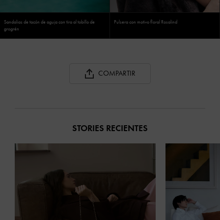
Sandalias de tacón de aguja con tira al tobillo de
Pulsera con motivo floral Rosalind
grogrén
COMPARTIR
STORIES RECIENTES