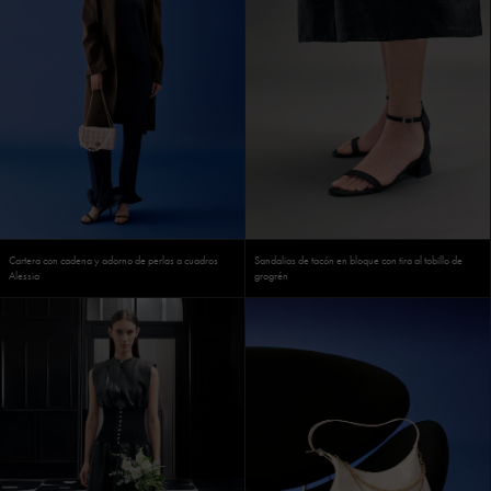
Cartera con cadena y adorno de perlas a cuadros
Sandalias de tacón en bloque con tira al tobillo de
Alessia
grogrén