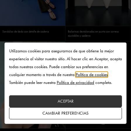
Sandalias de dedo con detalle de cadena
Bailarinas destalonadas en punta con correas
ajustables y cadena
Utilizamos cookies para asegurarnos de que obtiene la mejor
experiencia al visitar nuestro sitio. Al hacer clic en Aceptar, acepta
todas nuestras cookies. Puede cambiar sus preferencias en
cualquier momento a través de nuestra
Política de cookies
.
También puede leer nuestra
Política de privacidad
completa.
ACEPTAR
CAMBIAR PREFERENCIAS