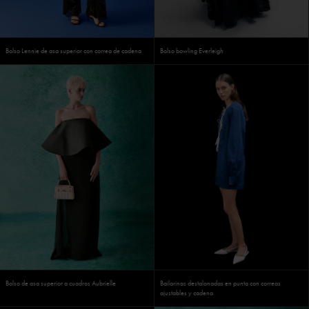
Bolso Lennie de asa superior con correa de cadena
Bolso bowling Everleigh
Bolso de asa superior a cuadros Aubrielle
Bailarinas destalonadas en punta con correas
ajustables y cadena