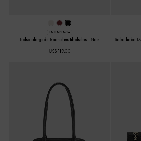
EN TENDENCIA
Bolso alargado Rachel multibolsillos
-
Noir
Bolso hobo Du
US$119.00