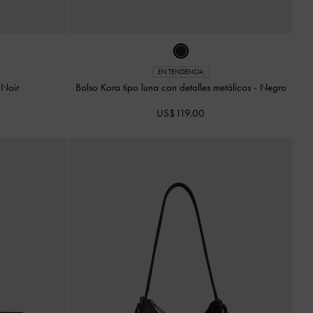
EN TENDENCIA
-
Noir
Bolso Kora tipo luna con detalles metálicos
-
Negro
US$119.00