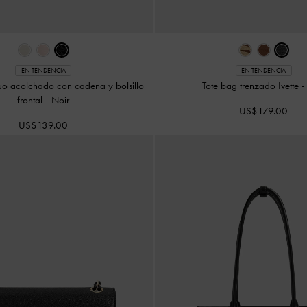
EN TENDENCIA
EN TENDENCIA
o acolchado con cadena y bolsillo
Tote bag trenzado Ivette
frontal
-
Noir
US$179.00
US$139.00