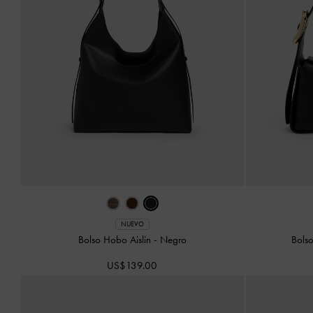
NUEVO
Bolso Hobo Aislin
-
Negro
Bols
US$139.00