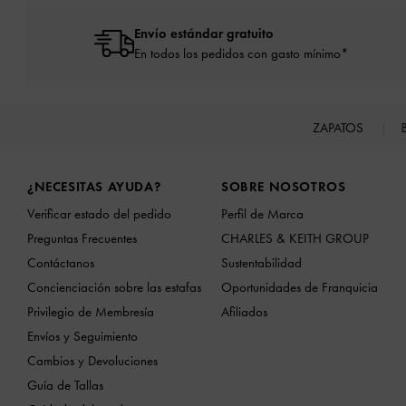
Envío estándar gratuito
En todos los pedidos con gasto mínimo*
ZAPATOS
Site footer
¿NECESITAS AYUDA?
SOBRE NOSOTROS
Verificar estado del pedido
Perfil de Marca
Preguntas Frecuentes
CHARLES & KEITH GROUP
Contáctanos
Sustentabilidad
Concienciación sobre las estafas
Oportunidades de Franquicia
Privilegio de Membresía
Afiliados
Envíos y Seguimiento
Cambios y Devoluciones
Guía de Tallas