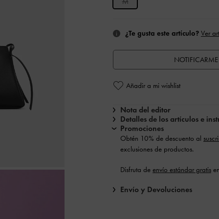
M
¿Te gusta este artículo?
Ver ar
NOTIFICARME 
Añadir a mi wishlist
Nota del editor
Detalles de los artículos e in
Promociones
Obtén 10% de descuento al
suscr
exclusiones de productos.
Disfruta de
envío estándar gratis
en
Envío y Devoluciones