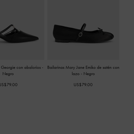
 Georgie con abalorios
-
Bailarinas Mary Jane Emiko de satén con
Negro
lazo
-
Negro
US$79.00
US$79.00