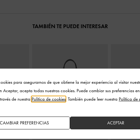
TAMBIÉN TE PUEDE INTERESAR
ookies para asegurarnos de que obtiene la mejor experiencia al visitar nuestro
en Aceptar, acepta todas nuestras cookies. Puede cambiar sus preferencias en
través de nuestra
Política de cookies
. También puede leer nuestra
Política de
CAMBIAR PREFERENCIAS
ACEPTAR