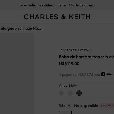
Los
estudiantes
disfrutan de un 15% de descuento
 alargado con lazo Hazel
DE VUELTA EN EXISTENCIA
Bolso de hombro trapecio a
US$119.00
4 pagos de US$29.75 con
Color:
Noir
Talla:
M
- No disponible
AGOTADO