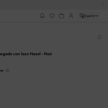
Español
largado con lazo Hazel
- Noir