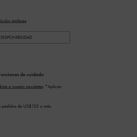
tículos similares
DISPONIBILIDAD
strucciones de cuidado
ibirte a nuestro newsletter
. *Aplican
 pedidos de US$125 o más.