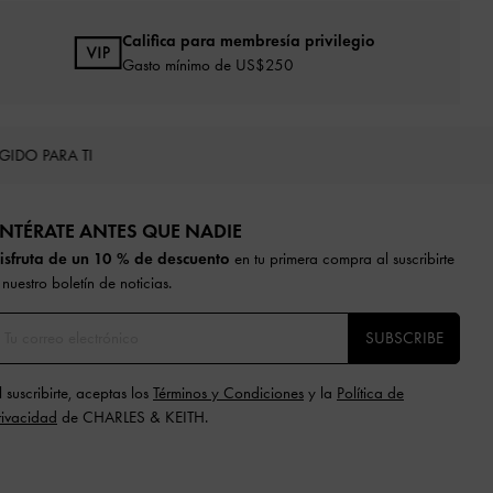
Califica para membresía privilegio
Gasto mínimo de US$250
EGIDO PARA TI
NTÉRATE ANTES QUE NADIE​​
isfruta de un 10 % de descuento
en tu primera compra al suscribirte
 nuestro boletín de noticias.
SUBSCRIBE
l suscribirte, aceptas los
Términos y Condiciones
y la
Política de
rivacidad
de CHARLES & KEITH.