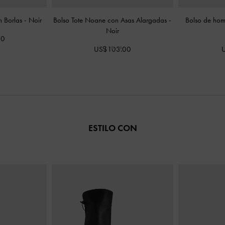
n Borlas
-
Noir
Bolso Tote Noane con Asas Alargadas
-
Bolso de hom
Noir
00
US$103.00
ESTILO CON