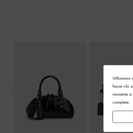
Anterior
Utilizamos c
hacer clic 
momento a 
completa.