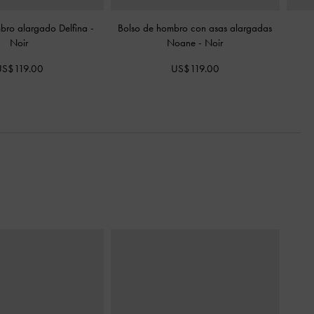
bro alargado Delfina
-
Bolso de hombro con asas alargadas
Noir
Noane
-
Noir
US$119.00
US$119.00