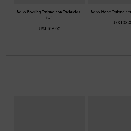
Bolso Bowling Tatiana con Tachuelas
-
Bolso Hobo Tatiana co
Noir
US$103.
US$106.00