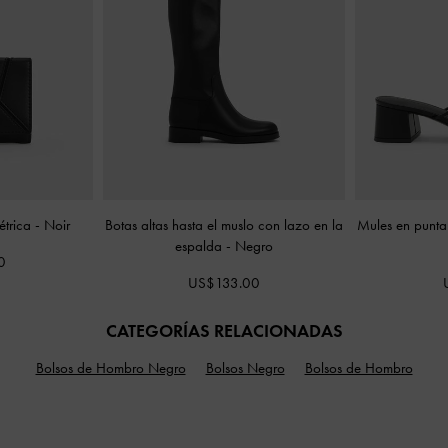
étrica
-
Noir
Botas altas hasta el muslo con lazo en la
Mules en punta
espalda
-
Negro
0
US$133.00
CATEGORÍAS RELACIONADAS
Bolsos de Hombro Negro
Bolsos Negro
Bolsos de Hombro