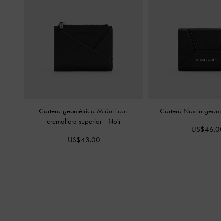
Cartera geométrica Midori con
Cartera Nasrin geom
cremallera superior
-
Noir
US$46.0
US$43.00