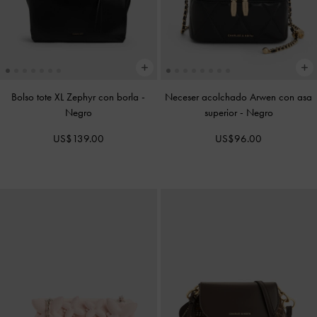
Bolso tote XL Zephyr con borla
-
Neceser acolchado Arwen con asa
Negro
superior
-
Negro
US$139.00
US$96.00