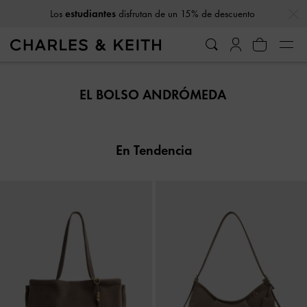
…
…
Los
estudiantes
disfrutan de un 15% de descuento
Los
estudiantes
disfrutan de un 15% de descuento
EL BOLSO ANDRÓMEDA
En Tendencia