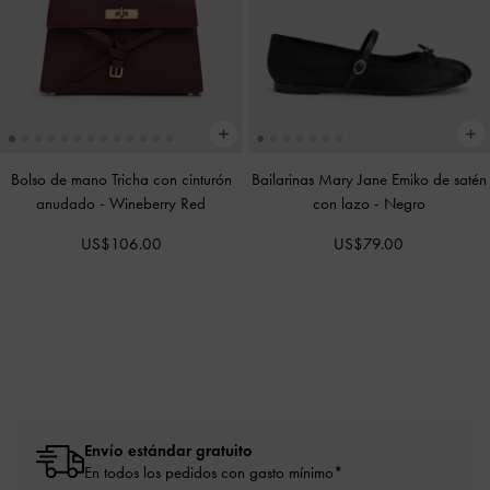
Bolso de mano Tricha con cinturón
Bailarinas Mary Jane Emiko de satén
anudado
-
Wineberry Red
con lazo
-
Negro
US$106.00
US$79.00
Envío estándar gratuito
En todos los pedidos con gasto mínimo*