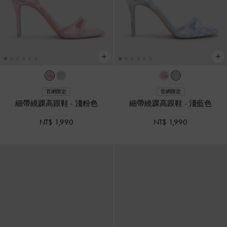
官網限定
官網限定
細帶繞踝高跟鞋
-
淺粉色
細帶繞踝高跟鞋
-
淺藍色
NT$ 1,990
NT$ 1,990