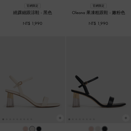
官網限定
官網限定
繞踝細跟涼鞋
-
黑色
Oleana 果凍粗跟鞋
-
嫩粉色
NT$ 1,990
NT$ 1,990