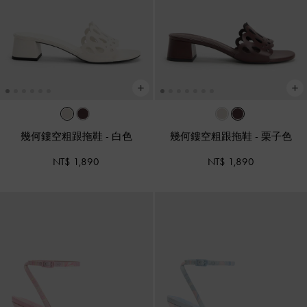
幾何鏤空粗跟拖鞋
-
白色
幾何鏤空粗跟拖鞋
-
栗子色
NT$ 1,890
NT$ 1,890