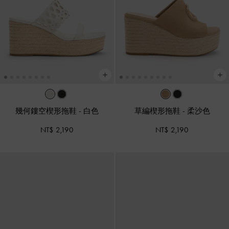
幾何鏤空楔形拖鞋
-
白色
草編楔形拖鞋
-
柔沙色
NT$ 2,190
NT$ 2,190