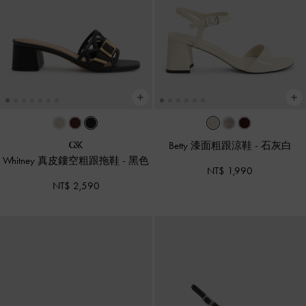
Betty 漆面粗跟涼鞋
-
石灰白
Whitney 真皮鏤空粗跟拖鞋
-
黑色
NT$ 1,990
NT$ 2,590