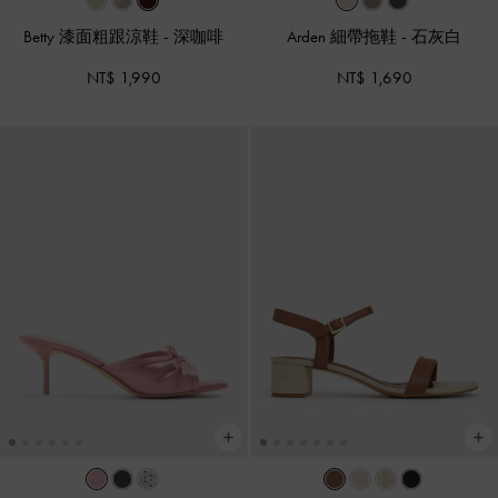
Betty 漆面粗跟涼鞋
-
深咖啡
Arden 細帶拖鞋
-
石灰白
NT$ 1,990
NT$ 1,690