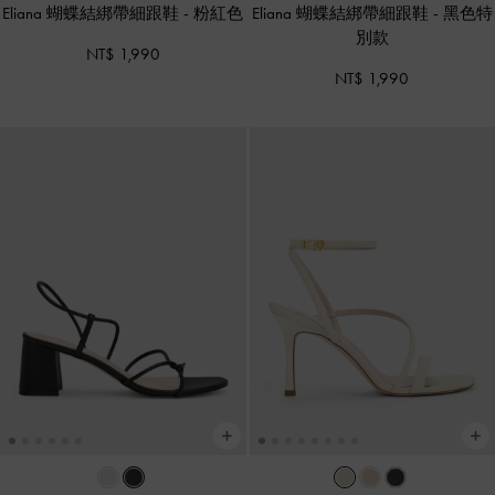
Eliana 蝴蝶結綁帶細跟鞋
-
粉紅色
Eliana 蝴蝶結綁帶細跟鞋
-
黑色特
別款
NT$ 1,990
NT$ 1,990