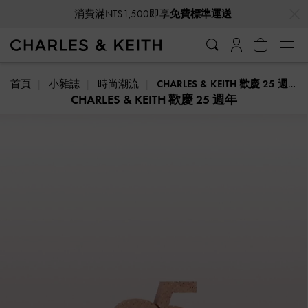
…
…
消費滿NT$1,500即享
免費標準運送
首頁
小雜誌
時尚潮流
CHARLES & KEITH 歡慶 25 週年
CHARLES & KEITH 歡慶 25 週年