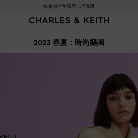
VIP會員全年獨享九折優惠
7天免費退貨鑑賞期
2023 春夏：時尚樂園