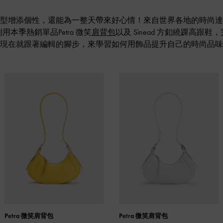
型增添個性，還能為一整天帶來好心情！來自世界各地的時尚達
本季熱銷單品Petra 微笑
肩背包
以及 Sinead 方釦繞踝高跟
現在就跟著編輯的腳步，來學習如何用飾品提升自己的時尚品味
Petra 微笑肩背包
Petra 微笑肩背包