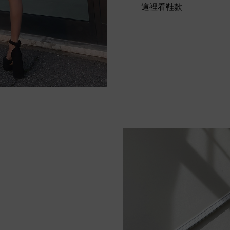
這裡看鞋款