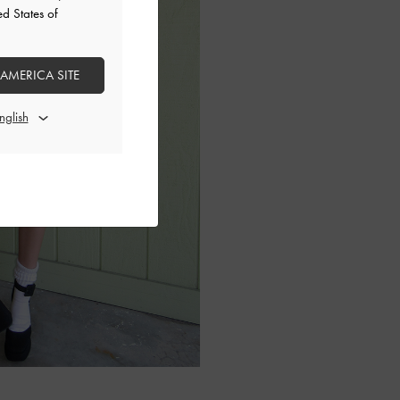
ed States of
 AMERICA SITE