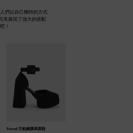
人們以自己獨特的方式
鞋，完美展現了強大的搭配
吧！
Sinead 方釦繞踝高跟鞋