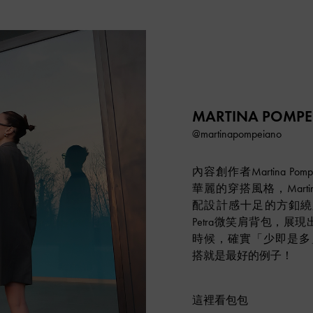
MARTINA POMP
@martinapompeiano
內容創作者Martina P
華麗的穿搭風格，Martin
配設計感十足的方釦繞
Petra微笑肩背包，
時候，確實「少即是多」，Ma
搭就是最好的例子！
這裡看包包