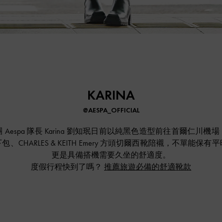
KARINA
@AESPA_OFFICIAL
Aespa 隊長 Karina 劉知珉日前以純黑色造型前往首爾仁川
、CHARLES & KEITH Emery 方頭切爾西靴陪襯，不單能保
更是具備搭機需要久坐的舒適度。
度假行程快到了嗎？
推薦旅遊必備的舒適靴款