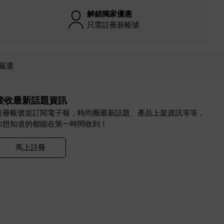
解鎖獨家優惠
只需註冊新帳號
嚴選
接收最新話題資訊
註冊帳號並訂閱電子報，時尚圈最新話題、產品上架資訊等等，
你想知道的都能在第一時間收到！
馬上註冊