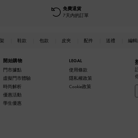
免費退貨
7天内的訂單
上架
鞋款
包款
皮夾
配件
送禮
編輯
開始購物
LEGAL
門市據點
使用條款
虛擬門市體驗
隱私權政策
時尚解析
Cookie政策
優惠活動
學生優惠