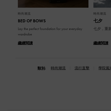
時尚潮流
時尚潮流
BED OF BOWS
七夕
Lay the perfect foundation for your everyday
七夕，重
wardrobe
繼續閱讀
繼續閱讀
時尚潮流
流行直擊
學院風
類別: