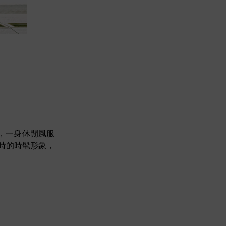
機場，一身休閒風服
有平時的時髦形象，