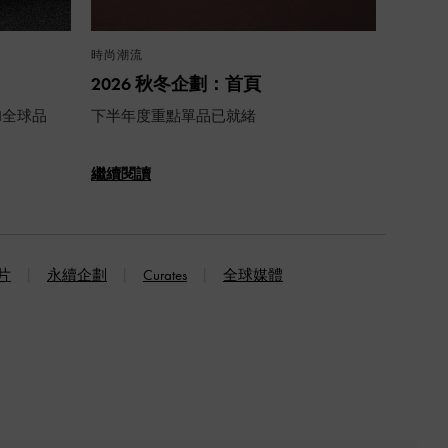
時尚潮流
2026 秋冬企劃：首頁
TH全球品
下半年度重點單品已就緒
繼續閱讀
片
永續企劃
Curates
全球媒體