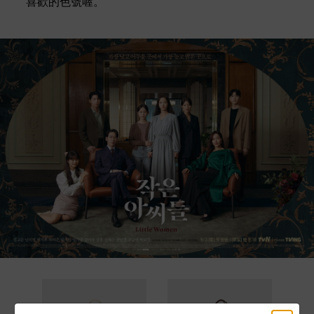
喜歡的色號喔。