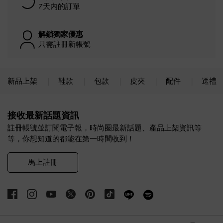
7天内的訂單
解鎖獨家優惠
只需註冊新帳號
新品上架
鞋款
包款
皮夾
配件
送禮
Site footer
接收最新話題資訊
註冊帳號並訂閱電子報，時尚圈最新話題、產品上架資訊等
等，你想知道的都能在第一時間收到！
馬上註冊