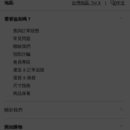
地區:
台灣地區,
TW $
中文
需要協助嗎？
查詢訂單狀態
常見問題
聯絡我們
預防詐騙
會員專區
運送 & 訂單追蹤
退貨 & 換貨
尺寸指南
商品保養
關於我們
開始購物