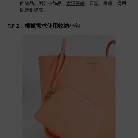
的物品。例如小飾品、
太陽眼鏡
、日記、書籍、備用
隱形眼鏡等。
TIP 2：根據需求使用收納小包