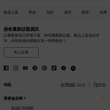
新品上架
鞋款
包款
皮夾
配件
送禮
Site footer
接收最新話題資訊
註冊帳號並訂閱電子報，時尚圈最新話題、產品上架資訊等
等，你想知道的都能在第一時間收到！
馬上註冊
地區:
台灣地區,
TW $
中文
需要協助嗎？
查詢訂單狀態