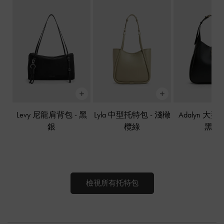
Levy 尼龍肩背包
-
黑
Lyla 中型托特包
-
淺橄
Adalyn 大
銀
欖綠
黑色
檢視所有托特包