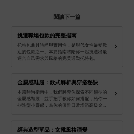
閱讀下一篇
挑選職場包款的完整指南
托特包兼具時尚與實用性，是現代女性最受歡
迎的包款之一。本篇指南將陪你一起挑選出最
適合自己需求與風格的完美通勤托特包。
金屬感鞋履：款式解析與穿搭秘訣
本篇時尚指南中，我們將帶你探索不同類型的
金屬感鞋履，並手把手教你如何搭配，給你一
些造型小靈感，為你的優雅日常增添高級金屬
光澤。馬上展開閱讀吧！
經典造型單品：女靴風格演變