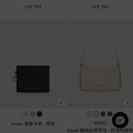
NT$ 790
NT$ 790
Arrietty 菱格卡夾
-
黑色
補貨商品
Elspeth 鱷魚紋肩背包
-
奶油色鱷魚