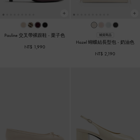
Pauline 交叉帶裸跟鞋
-
栗子色
補貨商品
Hazel 蝴蝶結長型包
-
奶油色
NT$ 1,990
NT$ 2,190