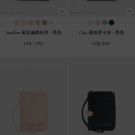
+1
Apolline 麻花編織短夾
-
黑色
Cleo 菱格票卡夾
-
黑色
NT$ 1,190
NT$ 590