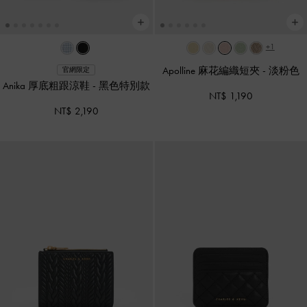
+1
Apolline 麻花編織短夾
-
淡粉色
官網限定
Anika 厚底粗跟涼鞋
-
黑色特別款
NT$ 1,190
NT$ 2,190