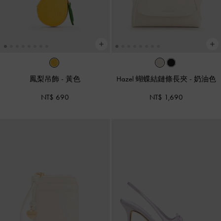
鳳梨吊飾
-
黃色
Hazel 蝴蝶結鏈條長夾
-
奶油色
NT$ 690
NT$ 1,690