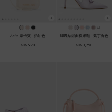
+1
Apfra 票卡夾
-
奶油色
蝴蝶結緞面裸跟鞋
-
紫丁香色
NT$ 990
NT$ 1,990