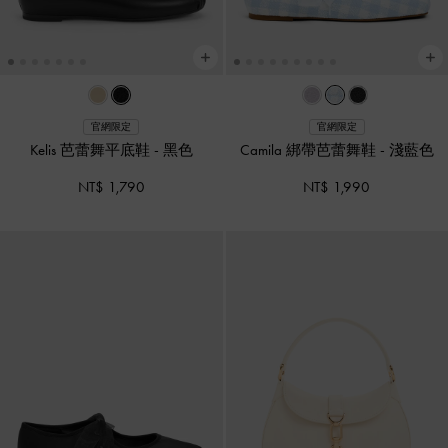
官網限定
官網限定
Kelis 芭蕾舞平底鞋
-
黑色
Camila 綁帶芭蕾舞鞋
-
淺藍色
NT$ 1,790
NT$ 1,990