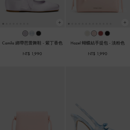
Camila 綁帶芭蕾舞鞋
-
紫丁香色
Hazel 蝴蝶結手提包
-
淡粉色
NT$ 1,990
NT$ 1,990