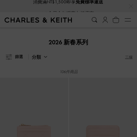
…
…
VIP會員全年獨享九折優惠
VIP會員全年獨享九折優惠
2026 新春系列
分類
篩選
三欄
106件商品