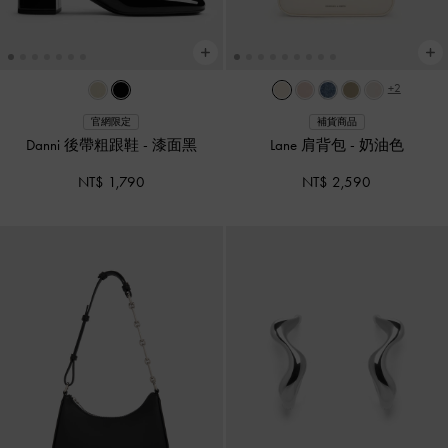
+2
官網限定
補貨商品
Danni 後帶粗跟鞋
-
漆面黑
Lane 肩背包
-
奶油色
NT$ 1,790
NT$ 2,590