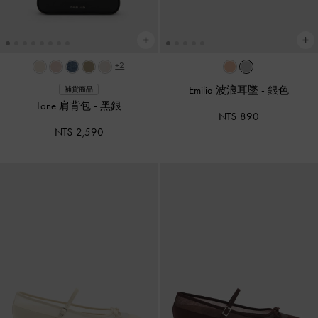
+2
Emilia 波浪耳墜
-
銀色
補貨商品
Lane 肩背包
-
黑銀
NT$ 890
NT$ 2,590