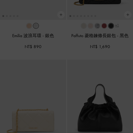
+1
Emilia 波浪耳環
-
銀色
Paffuto 菱格鍊條長銀包
-
黑色
NT$ 890
NT$ 1,690