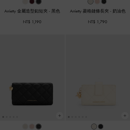
Arrietty 金屬造型釦短夾
-
黑色
Arrietty 菱格鏈條長夾
-
奶油色
NT$ 1,190
NT$ 1,790