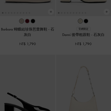
Barbara 蝴蝶結珍珠芭蕾舞鞋
-
石
官網限定
灰白
Danni 後帶粗跟鞋
-
石灰白
NT$ 1,790
NT$ 1,790