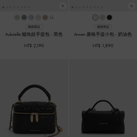
+2
補貨商品
補貨商品
Aubrielle 鱷魚紋手提包
-
黑色
Arwen 菱格手提小包
-
奶油色
NT$ 2,190
NT$ 1,890