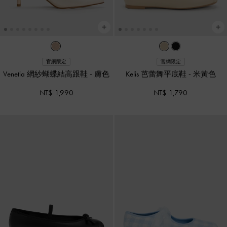
官網限定
官網限定
Venetia 網紗蝴蝶結高跟鞋
-
膚色
Kelis 芭蕾舞平底鞋
-
米黃色
NT$ 1,990
NT$ 1,790