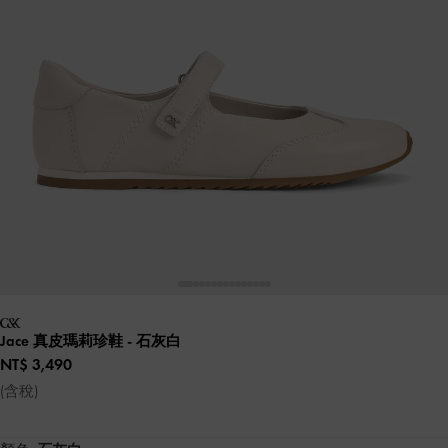
Jace 真皮瑪莉珍鞋
- 石灰白
NT$ 3,490
(含稅)