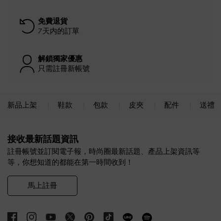
免費退貨
7天内的訂單
解鎖獨家優惠
只需註冊新帳號
新品上架
鞋款
包款
皮夾
配件
送禮
Site footer
接收最新話題資訊
註冊帳號並訂閱電子報，時尚圈最新話題、產品上架資訊等
等，你想知道的都能在第一時間收到！
馬上註冊