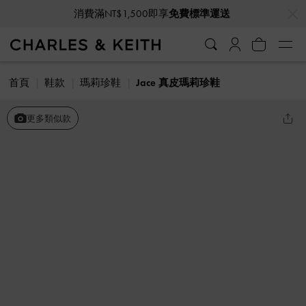
…
…
消費滿NT$1,500即享
免費標準運送
首頁
鞋款
瑪莉珍鞋
Jace 真皮瑪莉珍鞋
更多類似款