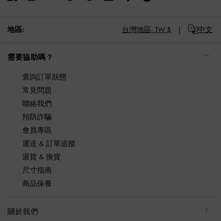
地區:
台灣地區,
TW $
中文
需要協助嗎？
查詢訂單狀態
常見問題
聯絡我們
預防詐騙
會員專區
運送 & 訂單追蹤
退貨 & 換貨
尺寸指南
商品保養
關於我們