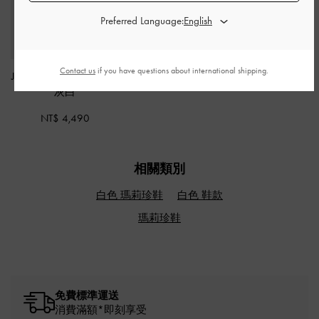
Preferred Language:
Contact us
if you have questions about international shipping.
Jody 真皮肩背包
-
復古
灰白
NT$ 4,490
相關類別
白色 瑪莉珍鞋
白色 鞋款
瑪莉珍鞋
免費標準運送
消費滿額*即刻享受