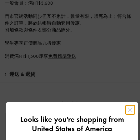
一般會員：滿NT$3,600
門市官網活動同步但互不累計，數量有限，贈完為止；符合條
件之訂單，將於結帳時自動套用優惠。
附加條款與條件
＆部分商品除外。
學生專享正價商品
九折
優惠
消費滿NT$1,500即享
免費標準運送
運送 & 退貨
猜你喜歡
Looks like you're shopping from
United States of America