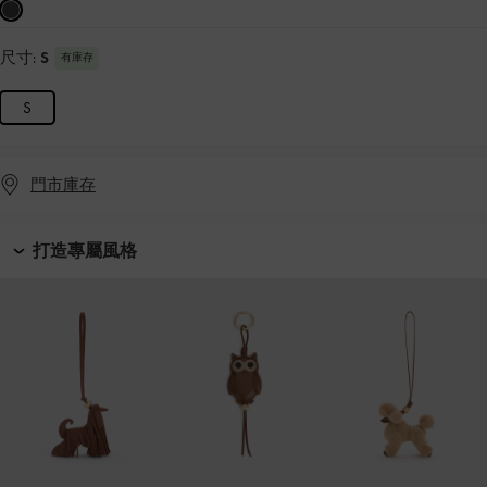
尺寸:
S
有庫存
S
門市庫存
打造專屬風格