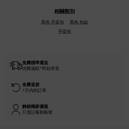
相關類別
黑色 手提包
黑色 包款
手提包
免費標準運送
消費滿額*即刻享受
免費退貨
7天内的訂單
解鎖獨家優惠
只需註冊新帳號