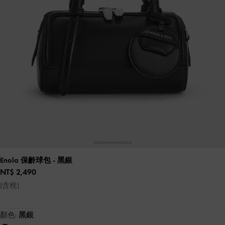
Enola 保齡球包
- 黑銀
NT$ 2,490
(含稅)
顏色:
黑銀