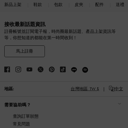
新品上架
鞋款
包款
皮夾
配件
送禮
Site footer
接收最新話題資訊
註冊帳號並訂閱電子報，時尚圈最新話題、產品上架資訊等
等，你想知道的都能在第一時間收到！
馬上註冊
地區:
台灣地區,
TW $
中文
需要協助嗎？
查詢訂單狀態
常見問題