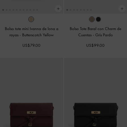
Bolso tote mini Ivanna de lona a
Bolso Tote Baral con Charm de
rayas
-
Butterscotch Yellow
Cuentas
-
Gris Pardo
US$79.00
US$99.00