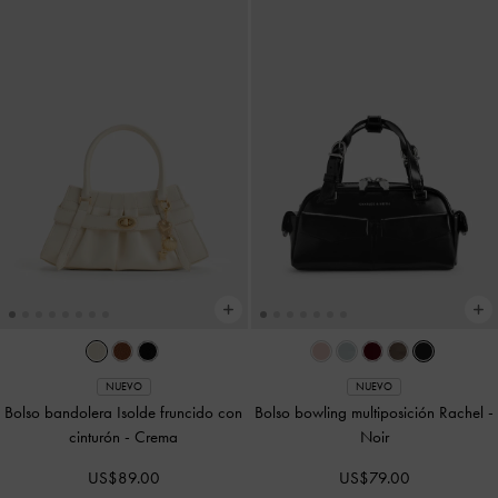
NUEVO
NUEVO
Bolso bandolera Isolde fruncido con
Bolso bowling multiposición Rachel
-
cinturón
-
Crema
Noir
US$89.00
US$79.00