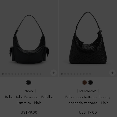
NUEVO
EN TENDENCIA
Bolso Hobo Bessie con Bolsillos
Bolso hobo Ivette con borla y
Laterales
-
Noir
acabado trenzado
-
Noir
US$79.00
US$119.00