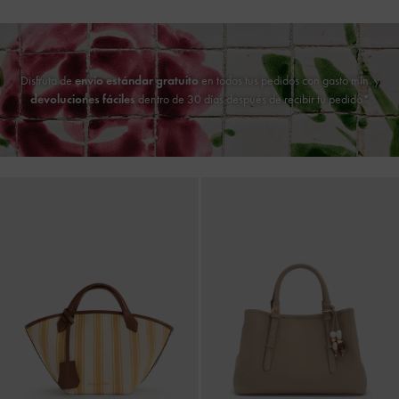
Disfruta de
envío estándar gratuito
en todos tus pedidos con gasto mín. y
devoluciones fáciles
dentro de 30 días después de recibir tu pedido*