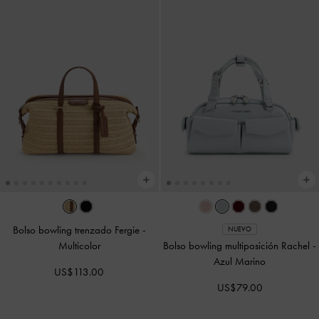
Bolso bowling trenzado Fergie
-
NUEVO
Multicolor
Bolso bowling multiposición Rachel
-
Azul Marino
US$113.00
US$79.00