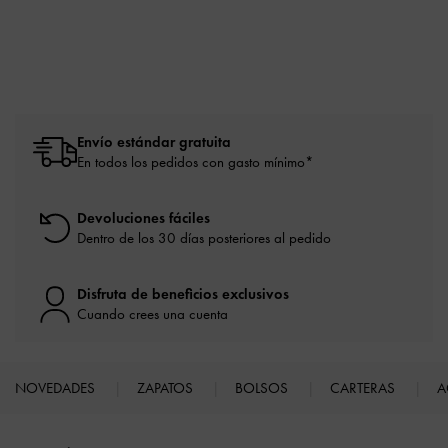
Envío estándar gratuita
En todos los pedidos con gasto mínimo*
Devoluciones fáciles
Dentro de los 30 días posteriores al pedido
Disfruta de beneficios exclusivos
Cuando crees una cuenta
NOVEDADES
ZAPATOS
BOLSOS
CARTERAS
A
Site footer