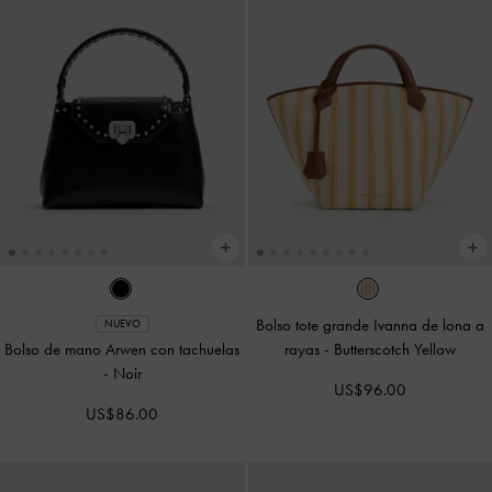
Bolso tote grande Ivanna de lona a
NUEVO
Bolso de mano Arwen con tachuelas
rayas
-
Butterscotch Yellow
-
Noir
US$96.00
US$86.00