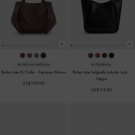
DE VUELTA EN EXISTENCIA
EN TENDENCIA
Bolso tote XL Calla
-
Espresso Brown
Bolso tote holgado tubular Lyla
-
Negro
US$109.00
US$113.00