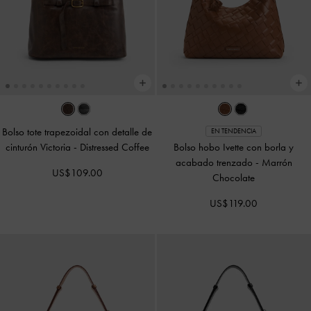
Bolso tote trapezoidal con detalle de
EN TENDENCIA
cinturón Victoria
-
Distressed Coffee
Bolso hobo Ivette con borla y
acabado trenzado
-
Marrón
US$109.00
Chocolate
US$119.00