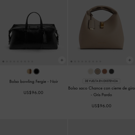
Bolso bowling Fergie
-
Noir
DE VUELTA EN EXISTENCIA
Bolso saco Chance con cierre de giro
US$96.00
-
Gris Pardo
US$96.00