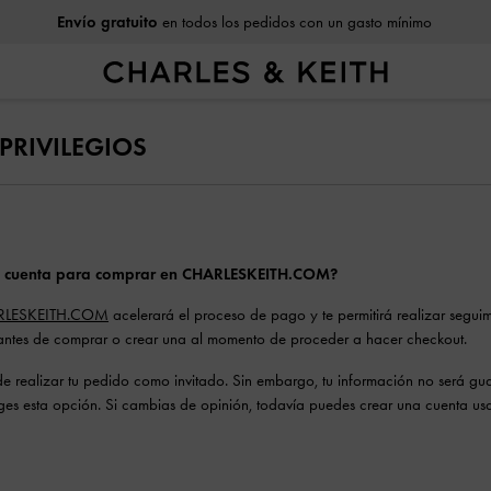
Envío gratuito
en todos los pedidos con un gasto mínimo
PRIVILEGIOS
na cuenta para comprar en CHARLESKEITH.COM?
RLESKEITH.COM
acelerará el proceso de pago y te permitirá realizar segui
ntes de comprar o crear una al momento de proceder a hacer checkout.
de realizar tu pedido como invitado. Sin embargo, tu información no será gu
iges esta opción. Si cambias de opinión, todavía puedes crear una cuenta u