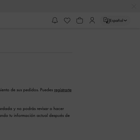
Español
miento de sus pedidos. Puedes
registrarte
ardada y no podrás revisar o hacer
sando tu información actual después de