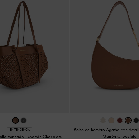
Bolso de hombro Agatha con detal
EN TENDENCIA
Marrón Chocolate
Calla trenzado
-
Marrón Chocolate