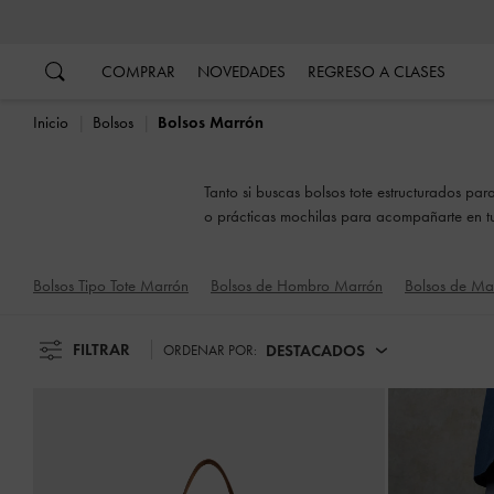
…
…
COMPRAR
NOVEDADES
REGRESO A CLASES
Inicio
Bolsos
Bolsos Marrón
Tanto si buscas bolsos tote estructurados par
o prácticas mochilas para acompañarte en tus
Bolsos Tipo Tote Marrón
Bolsos de Hombro Marrón
Bolsos de M
FILTRAR
DESTACADOS
ORDENAR POR: