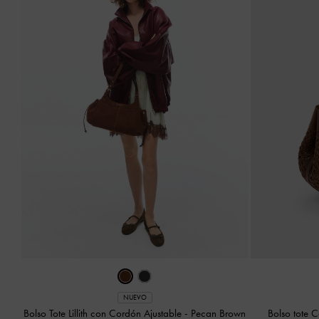
NUEVO
Bolso Tote Lillith con Cordón Ajustable
-
Pecan Brown
Bolso tote 