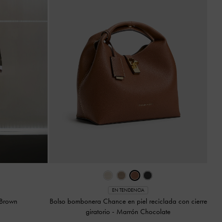
EN TENDENCIA
 Brown
Bolso bombonera Chance en piel reciclada con cierre
giratorio
-
Marrón Chocolate