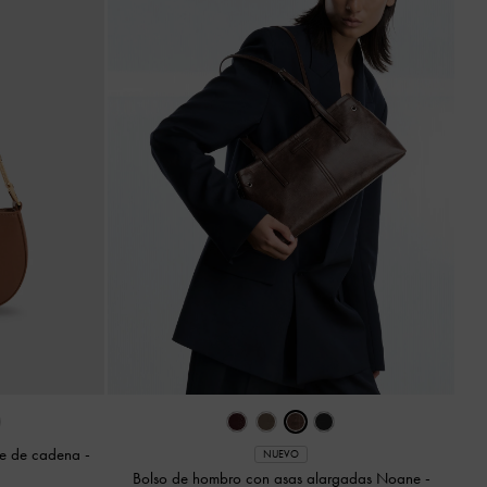
le de cadena
-
NUEVO
Bolso de hombro con asas alargadas Noane
-