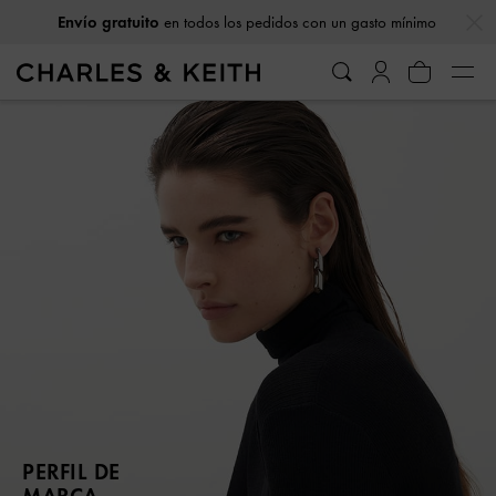
…
…
Envío gratuito
en todos los pedidos con un gasto mínimo
PERFIL DE
MARCA