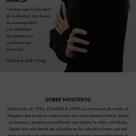
“Vestirse trae la felicidad
de la libertad, una forma
de autoexpresión,
y la habilidad
de moverte con
confianza por
el mundo”
Charles & Keith Wong
SOBRE NOSOTROS
Establecido en 1996, CHARLES & KEITH es una marca de moda de
Singapur que produce colecciones, así como zapatos, bolsos, gafas,
accesorios y joyería personalizada que mejora la vida y el trabajo.
Desde una sola tienda de calzados en los suburbios hasta una red
internacional que ofrece experiencias de moda memorables tanto en