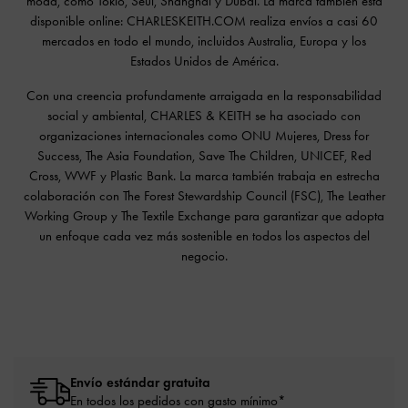
moda, como Tokio, Seúl, Shanghái y Dubái. La marca también está
disponible online: CHARLESKEITH.COM realiza envíos a casi 60
mercados en todo el mundo, incluidos Australia, Europa y los
Estados Unidos de América.
Con una creencia profundamente arraigada en la responsabilidad
social y ambiental, CHARLES & KEITH se ha asociado con
organizaciones internacionales como ONU Mujeres, Dress for
Success, The Asia Foundation, Save The Children, UNICEF, Red
Cross, WWF y Plastic Bank. La marca también trabaja en estrecha
colaboración con The Forest Stewardship Council (FSC), The Leather
Working Group y The Textile Exchange para garantizar que adopta
un enfoque cada vez más sostenible en todos los aspectos del
negocio.
Envío estándar gratuita
En todos los pedidos con gasto mínimo*