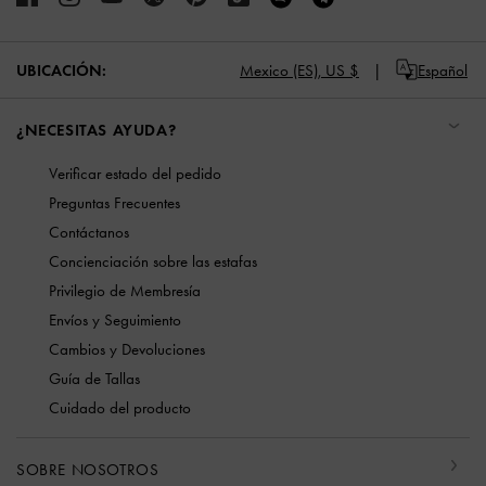
UBICACIÓN:
Mexico (ES),
US $
Español
¿NECESITAS AYUDA?
Verificar estado del pedido
Preguntas Frecuentes
Contáctanos
Concienciación sobre las estafas
Privilegio de Membresía
Envíos y Seguimiento
Cambios y Devoluciones
Guía de Tallas
Cuidado del producto
SOBRE NOSOTROS