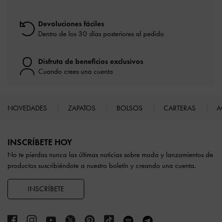
Devoluciones fáciles
Dentro de los 30 días posteriores al pedido
Disfruta de beneficios exclusivos
Cuando crees una cuenta
NOVEDADES
ZAPATOS
BOLSOS
CARTERAS
A
Site footer
INSCRÍBETE HOY
No te pierdas nunca las últimas noticias sobre moda y lanzamientos de
productos suscribiéndote a nuestro boletín y creando una cuenta.
INSCRÍBETE