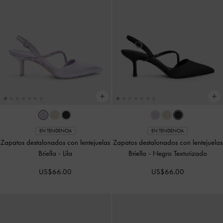
EN TENDENCIA
EN TENDENCIA
Zapatos destalonados con lentejuelas
Zapatos destalonados con lentejuelas
Briella
-
Lila
Briella
-
Negro Texturizado
US$66.00
US$66.00