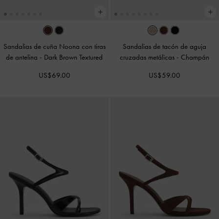
Sandalias de cuña Noona con tiras
Sandalias de tacón de aguja
de antelina
-
Dark Brown Textured
cruzadas metálicas
-
Champán
US$69.00
US$59.00