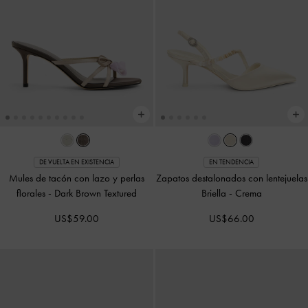
DE VUELTA EN EXISTENCIA
EN TENDENCIA
Mules de tacón con lazo y perlas
Zapatos destalonados con lentejuelas
florales
-
Dark Brown Textured
Briella
-
Crema
US$59.00
US$66.00