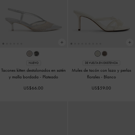
NUEVO
DE VUELTA EN EXISTENCIA
Tacones kitten destalonados en satén
Mules de tacón con lazo y perlas
y malla bordada
-
Plateado
florales
-
Blanco
US$66.00
US$59.00