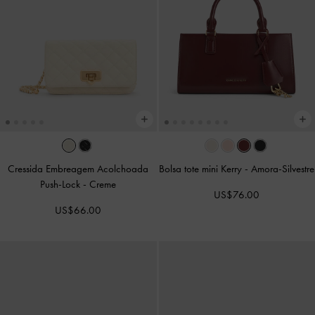
Cressida Embreagem Acolchoada
Bolsa tote mini Kerry
-
Amora-Silvestre
Push-Lock
-
Creme
US$76.00
US$66.00