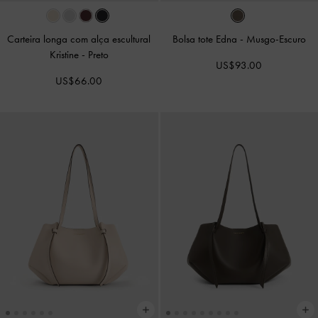
Carteira longa com alça escultural
Bolsa tote Edna
-
Musgo-Escuro
Kristine
-
Preto
US$93.00
US$66.00