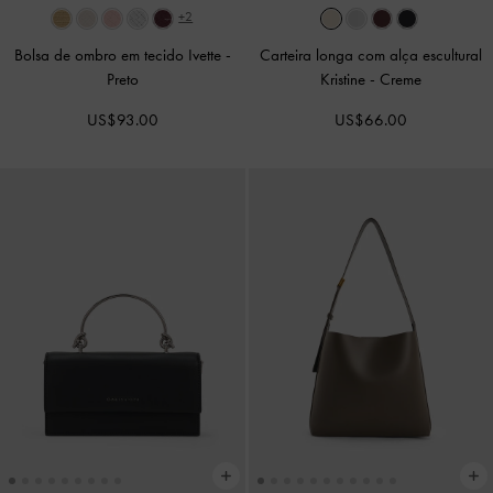
+2
Bolsa de ombro em tecido Ivette
-
Carteira longa com alça escultural
Preto
Kristine
-
Creme
US$93.00
US$66.00