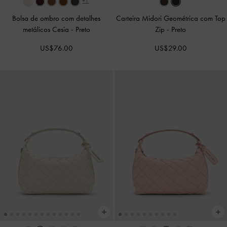
+1
Bolsa de ombro com detalhes
Carteira Midori Geométrica com Top
metálicos Cesia
-
Preto
Zip
-
Preto
US$76.00
US$29.00