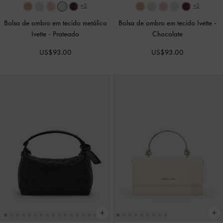
+2
+2
Bolsa de ombro em tecido metálico
Bolsa de ombro em tecido Ivette
-
Ivette
-
Prateado
Chocolate
US$93.00
US$93.00