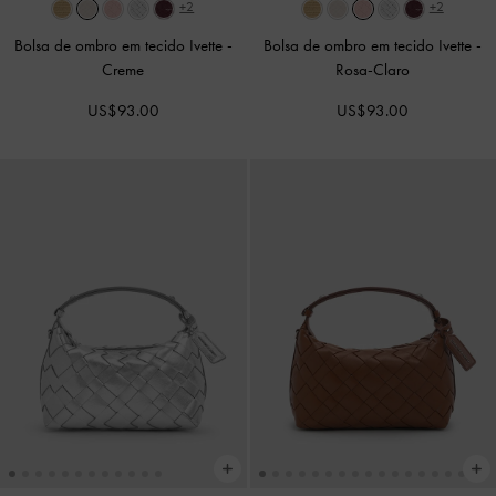
+2
+2
Bolsa de ombro em tecido Ivette
-
Bolsa de ombro em tecido Ivette
-
Creme
Rosa-Claro
US$93.00
US$93.00