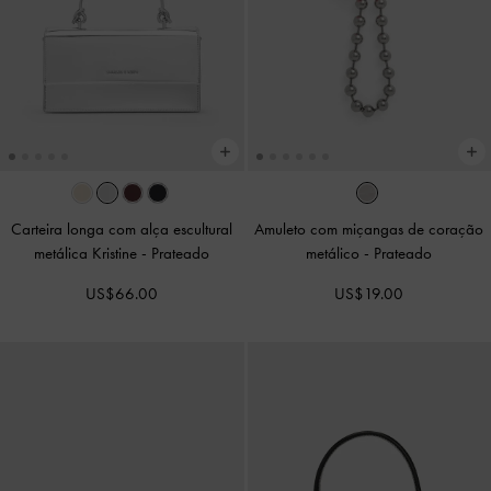
Carteira longa com alça escultural
Amuleto com miçangas de coração
metálica Kristine
-
Prateado
metálico
-
Prateado
US$66.00
US$19.00