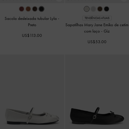
Sacola desleixada tubular Lyla
-
TENDÊNCIAS ATUAIS
Preto
Sapatilhas Mary Jane Emiko de cetim
com laço
-
Giz
US$113.00
US$53.00