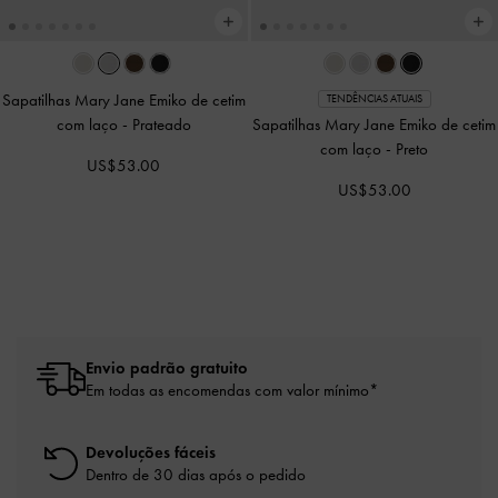
Sapatilhas Mary Jane Emiko de cetim
TENDÊNCIAS ATUAIS
com laço
-
Prateado
Sapatilhas Mary Jane Emiko de cetim
com laço
-
Preto
US$53.00
US$53.00
Envio padrão gratuito
Em todas as encomendas com valor mínimo*
Devoluções fáceis
Dentro de 30 dias após o pedido