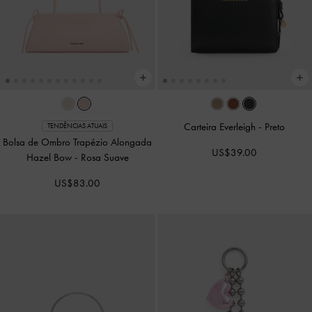
Carteira Everleigh
-
Preto
TENDÊNCIAS ATUAIS
Bolsa de Ombro Trapézio Alongada
US$39.00
Hazel Bow
-
Rosa Suave
US$83.00