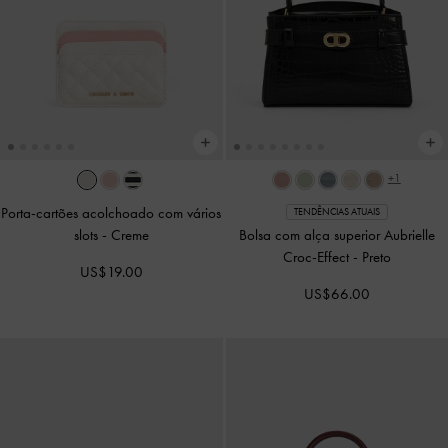
+1
Porta-cartões acolchoado com vários
TENDÊNCIAS ATUAIS
slots
-
Creme
Bolsa com alça superior Aubrielle
Croc-Effect
-
Preto
US$19.00
US$66.00