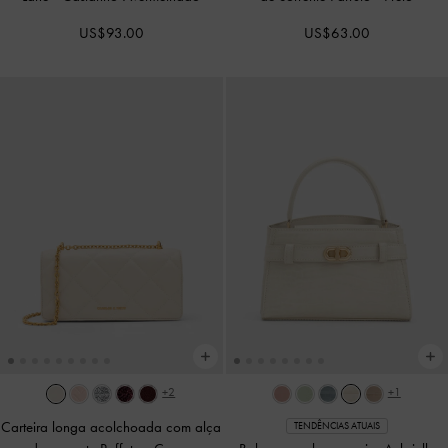
US$93.00
US$63.00
+2
+1
Carteira longa acolchoada com alça
TENDÊNCIAS ATUAIS