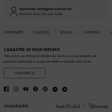
Aproveite vantagens exclusivas
Quando você cria uma conta
NOVIDADES
CALÇADO
BOLSAS
CARTEIRAS
Site footer
CADASTRE-SE HOJE MESMO
Não perca as últimas novidades da moda e os lançamentos de
produtos assinando a nossa newsletter e criando uma conta.
CADASTRE-SE
LOCALIZAÇÃO:
Brazil (PT),
US $
Português