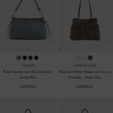
NOVIDADE
NOVIDADE
Bolsa com Alça de Mão Reese com
Mochila XL Noane
-
Preto
Laços e Franzidos
-
Stone Grey
US$109.00
US$79.00