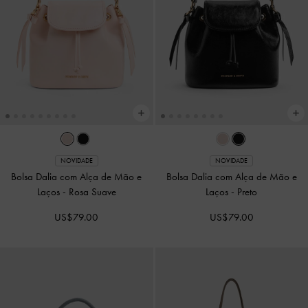
NOVIDADE
NOVIDADE
Bolsa com Alça de Mão Reese com
Bolsa com Alça de Mão Reese com
Laços e Franzidos
-
Rosa Suave
Laços e Franzidos
-
Castanho
Expresso
US$76.00
US$76.00