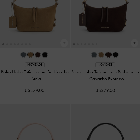
NOVIDADE
NOVIDADE
Bolsa Hobo Aislin
-
Stone Grey
Bolsa Hobo Aislin
-
Pecan Brown
US$99.00
US$99.00