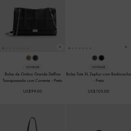
NOVIDADE
NOVIDADE
Bolsa de Ombro Aislin
-
Smoky Blue
Bolsa Tote Rachel com Bolsos
Externos
-
Preto
US$89.00
US$96.00