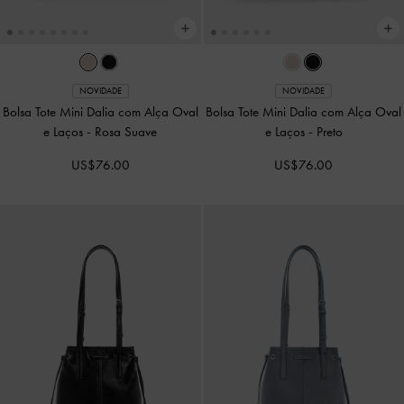
NOVIDADE
NOVIDADE
Mochila Alva com Matelassê e Bolso
Mochila Alva com Matelassê e Bolso
Frontal
-
Preto
Frontal
-
Smoky Blue
US$96.00
US$99.00