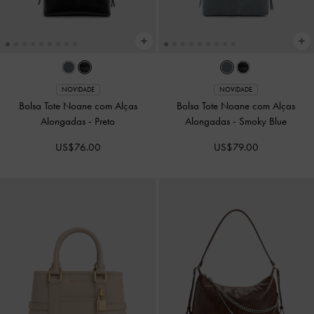
NOVIDADE
NOVIDADE
Mini Bolsa Tote Lillith com Cordão de
Mini Bolsa Tote Lillith com Cordão de
Ajuste
-
Preto
Ajuste
-
Pecan Brown
US$86.00
US$89.00