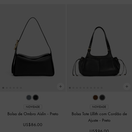
COMING SOON
COMING SOON
Bolsa Tote Ginevra
-
Preto
Bolsa Tote Ginevra
-
Pecan Brown
US$89.00
US$96.00