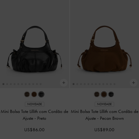
COMING SOON
COMING SOON
Bolsa Tote Ginevra Grande
-
Pecan
Bolsa Tote Ginevra Grande
-
Brown
Castanho
US$113.00
US$109.00