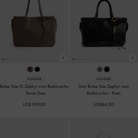
NOVIDADE
NOVIDADE
Bolsa Tote Rachel com Bolsos
Bolsa Bowling Rachel com Bolsos
Externos
-
Stone Grey
Externos
-
Borgonha
US$99.00
US$79.00