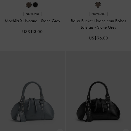
NOVIDADE
NOVIDADE
Bolsa Tote XL Zephyr com Barbicacho
Mini Bolsa Tote Zephyr com
-
Stone Grey
Barbicacho
-
Preto
US$109.00
US$86.00