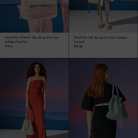
Mochila infantil Ida de punto con
Mochila Ida de punto con solapa
solapa frontal
frontal
Rosa
Beige