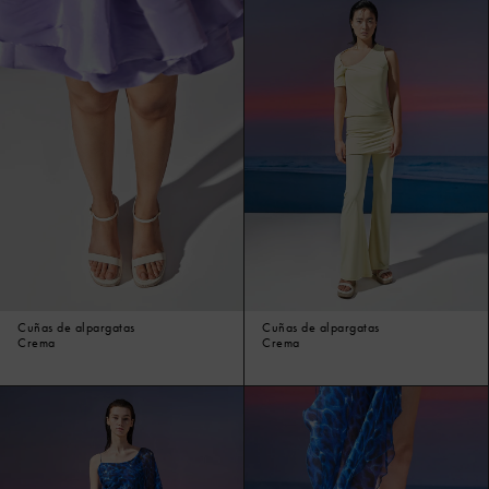
Cuñas de alpargatas
Cuñas de alpargatas
Crema
Crema