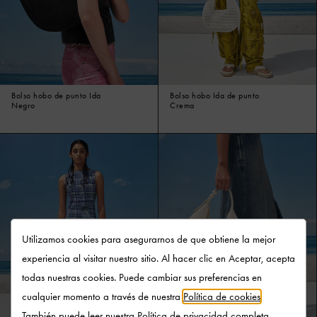
Bolso hobo de punto Ida
Bolso hobo Ida de punto
Negro
Crema
Utilizamos cookies para asegurarnos de que obtiene la mejor
experiencia al visitar nuestro sitio. Al hacer clic en Aceptar, acepta
todas nuestras cookies. Puede cambiar sus preferencias en
cualquier momento a través de nuestra
Política de cookies
.
También puede leer nuestra
Política de privacidad
completa.