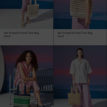
Ida Striped Knitted Tote Bag
Ida Striped Knitted Tote Bag
Sand
Sand