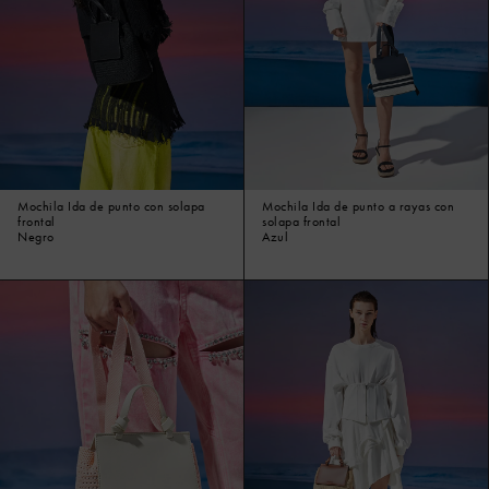
Mochila Ida de punto con solapa
Mochila Ida de punto a rayas con
frontal
solapa frontal
Negro
Azul