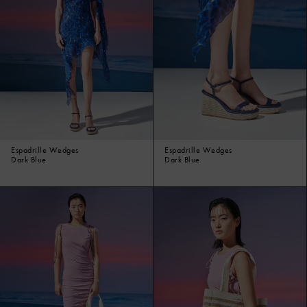
Espadrille Wedges
Espadrille Wedges
Dark Blue
Dark Blue