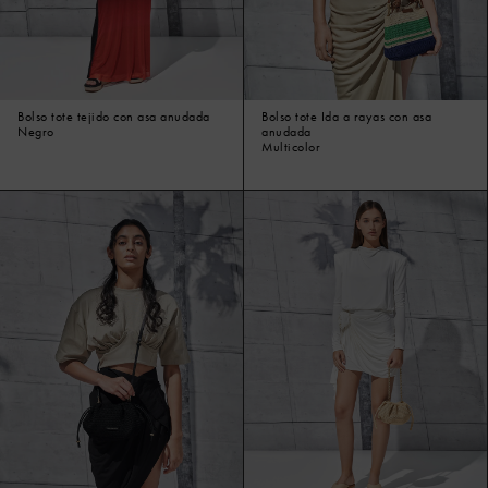
Bolso tote tejido con asa anudada
Bolso tote Ida a rayas con asa
Negro
anudada
Multicolor