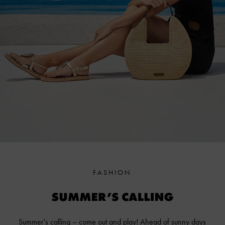
FASHION
Summer's calling – come out and play! Ahead of sunny days