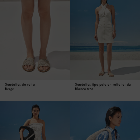
Sandalias de rafia
Sandalias tipo pala en rafia tejida
Beige
Blanco tiza