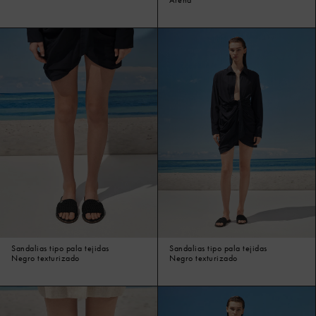
Sandalias tipo pala tejidas
Sandalias tipo pala tejidas
Negro texturizado
Negro texturizado