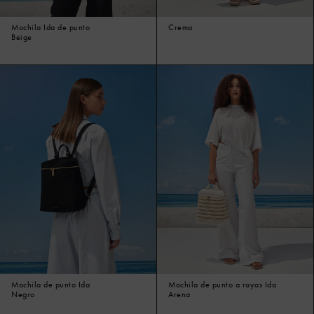
Mochila Ida de punto
Crema
Beige
Mochila de punto Ida
Mochila de punto a rayas Ida
Negro
Arena