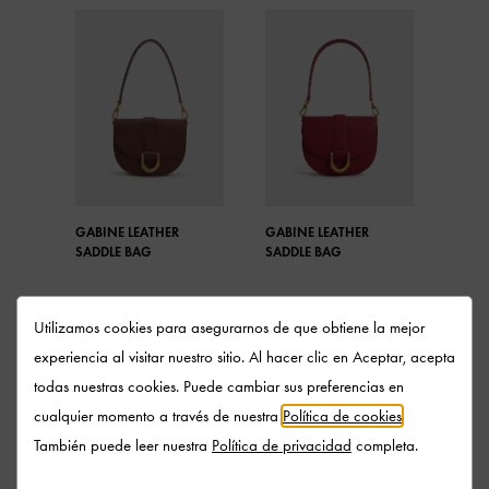
GABINE LEATHER
GABINE LEATHER
SADDLE BAG
SADDLE BAG
Utilizamos cookies para asegurarnos de que obtiene la mejor
experiencia al visitar nuestro sitio. Al hacer clic en Aceptar, acepta
todas nuestras cookies. Puede cambiar sus preferencias en
COMPARTIR
cualquier momento a través de nuestra
Política de cookies
.
También puede leer nuestra
Política de privacidad
completa.