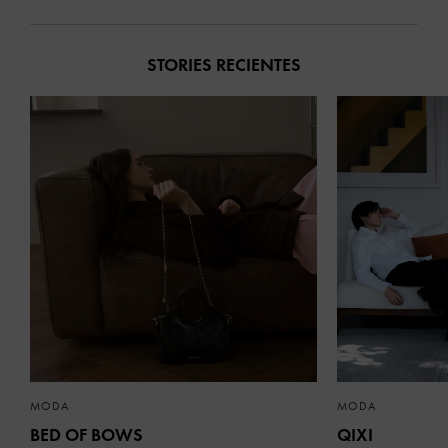
STORIES RECIENTES
MODA
MODA
BED OF BOWS
QIXI