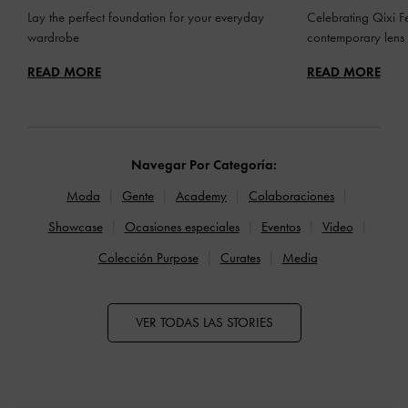
Lay the perfect foundation for your everyday
Celebrating Qixi Fe
wardrobe
contemporary lens
READ MORE
READ MORE
Navegar Por Categoría:
Moda
Gente
Academy
Colaboraciones
Showcase
Ocasiones especiales
Eventos
Video
Colección Purpose
Curates
Media
VER TODAS LAS STORIES