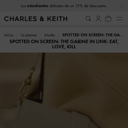
…
…
Los
estudiantes
disfrutan de un 15% de descuento
Inicio
La prensa
Moda
SPOTTED ON SCREEN: THE GABINE IN LINK: EAT, LOVE, KILL
SPOTTED ON SCREEN: THE GABINE IN LINK: EAT,
LOVE, KILL