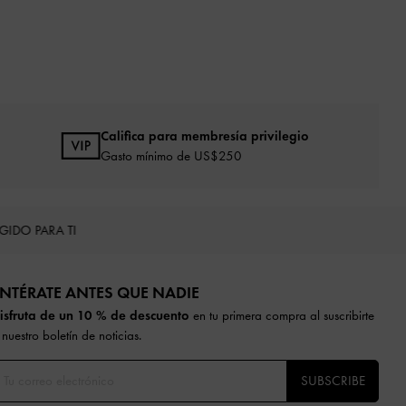
Califica para membresía privilegio
Gasto mínimo de US$250
EGIDO PARA TI
NTÉRATE ANTES QUE NADIE​​
isfruta de un 10 % de descuento
en tu primera compra al suscribirte
 nuestro boletín de noticias.
SUBSCRIBE