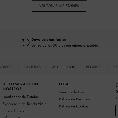
VER TODAS LAS STORIES
Devoluciones fáciles
Dentro de los 30 días posteriores al pedido
BOLSOS
CARTERAS
ACCESORIOS
REGALOS
EL
DE COMPRAS CON
LEGAL
E
NOSTROS
D
Términos de Uso
Localizador de Tiendas
a
Política de Privacidad
Experiencia de Tienda Virtual
Política de Cookies
Guías de estilo
Ofertas y Promociones