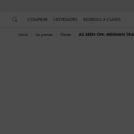
…
…
COMPRAR
NOVEDADES
REGRESO A CLASES
Inicio
La prensa
Gente
AS SEEN ON: MEGHAN TR