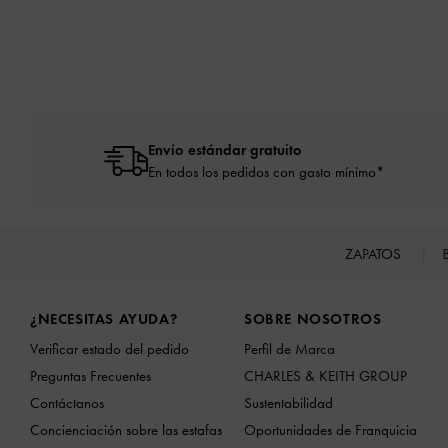
Envío estándar gratuito
En todos los pedidos con gasto mínimo*
ZAPATOS
Site footer
¿NECESITAS AYUDA?
SOBRE NOSOTROS
Verificar estado del pedido
Perfil de Marca
Preguntas Frecuentes
CHARLES & KEITH GROUP
Contáctanos
Sustentabilidad
Concienciación sobre las estafas
Oportunidades de Franquicia