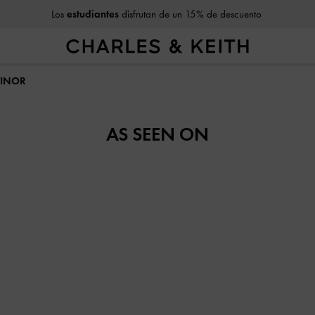
Los
estudiantes
disfrutan de un 15% de descuento
AINOR
AS SEEN ON