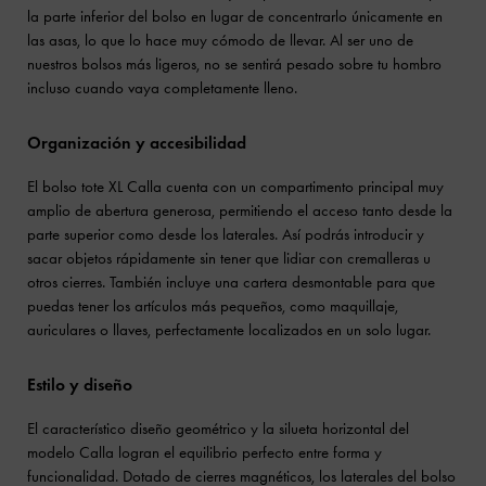
la parte inferior del bolso en lugar de concentrarlo únicamente en
las asas, lo que lo hace muy cómodo de llevar. Al ser uno de
nuestros bolsos más ligeros, no se sentirá pesado sobre tu hombro
incluso cuando vaya completamente lleno.
Organización y accesibilidad
El bolso tote XL Calla cuenta con un compartimento principal muy
amplio de abertura generosa, permitiendo el acceso tanto desde la
parte superior como desde los laterales. Así podrás introducir y
sacar objetos rápidamente sin tener que lidiar con cremalleras u
otros cierres. También incluye una cartera desmontable para que
puedas tener los artículos más pequeños, como maquillaje,
auriculares o llaves, perfectamente localizados en un solo lugar.
Estilo y diseño
El característico diseño geométrico y la silueta horizontal del
modelo Calla logran el equilibrio perfecto entre forma y
funcionalidad. Dotado de cierres magnéticos, los laterales del bolso