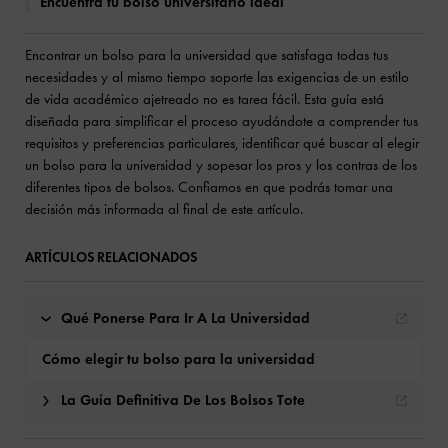
Encuentra tu bolso universitario ideal
Encontrar un bolso para la universidad que satisfaga todas tus
necesidades y al mismo tiempo soporte las exigencias de un estilo
de vida académico ajetreado no es tarea fácil. Esta guía está
diseñada para simplificar el proceso ayudándote a comprender tus
requisitos y preferencias particulares, identificar qué buscar al elegir
un bolso para la universidad y sopesar los pros y los contras de los
diferentes tipos de bolsos. Confiamos en que podrás tomar una
decisión más informada al final de este artículo.
ARTÍCULOS RELACIONADOS
Qué Ponerse Para Ir A La Universidad
Cómo elegir tu bolso para la universidad
La Guía Definitiva De Los Bolsos Tote
Cómo elegir tu bolso para la universidad