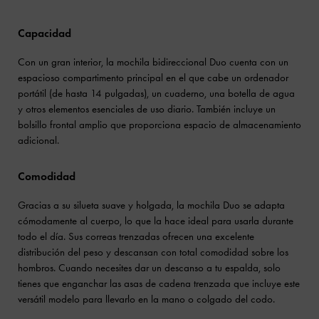
Capacidad
Con un gran interior, la mochila bidireccional Duo cuenta con un
espacioso compartimento principal en el que cabe un ordenador
portátil (de hasta 14 pulgadas), un cuaderno, una botella de agua
y otros elementos esenciales de uso diario. También incluye un
bolsillo frontal amplio que proporciona espacio de almacenamiento
adicional.
Comodidad
Gracias a su silueta suave y holgada, la mochila Duo se adapta
cómodamente al cuerpo, lo que la hace ideal para usarla durante
todo el día. Sus correas trenzadas ofrecen una excelente
distribución del peso y descansan con total comodidad sobre los
hombros. Cuando necesites dar un descanso a tu espalda, solo
tienes que enganchar las asas de cadena trenzada que incluye este
versátil modelo para llevarlo en la mano o colgado del codo.