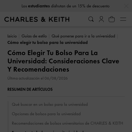
…
…
10% de descuento
al suscribirse a nuestro boletín*
Inicio
Guías de estilo
Qué ponerse para ir a la universidad
Cómo elegir tu bolso para la universidad
Cómo Elegir Tu Bolso Para La
Universidad: Consideraciones Clave
Y Recomendaciones
Última actualización el 06/08/2026
RESUMEN DE ARTÍCULOS
Qué buscar en un bolso para la universidad
Opciones de bolsos para la universidad
Recomendaciones de bolsos universitarios de CHARLES & KEITH