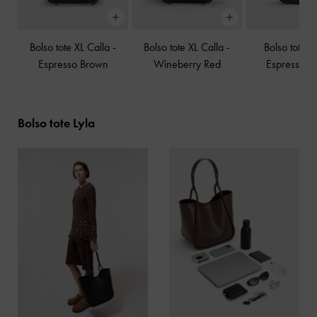
Bolso tote XL Calla
-
Bolso tote XL Calla
-
Bolso tote C
Espresso Brown
Wineberry Red
Espresso B
Bolso tote Lyla