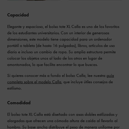
Capacidad
Elegante y espacioso, el bolso tote XL Calla es uno de los favoritos
de los estudiantes universitarios. Con un interior de generosas
dimensiones, este modelo tiene capacidad para un ordenador
portátil o tableta (de hasta 16 pulgadas), libros, artículos de uso
diario e incluso un cambio de ropa. Su amplia estructura permite
colocar los objetos unos al lado de los otros en lugar de
amontonados, lo que facilita encontrar lo que buscas.
Si quieres conocer más a fondo el bolso Calla, lee nuestra
guía
completa sobre el modelo Calla
, que incluye útiles consejos de
estilismo.
Comodidad
El bolso tote XL Calla está diseñado con asas dobles estilizadas y
alargadas que ofrecen una cómoda altura de caída al llevarlo al
hombro. Su base ancha distribuye el peso de manera uniforme por