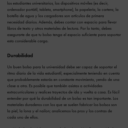
los estudiantes universitarios, los dispositivos móviles (es decir,
ordenador portátil, tableta, smartphone), la papelería, la cartera, la
botella de agua y los cargadores son artículos de primera
necesidad diarios. Además, debes contar con espacio para llevar
libros de texto y otros materiales de lectura. Por lo tanto, debes
asegurarte de que tu bolso tenga el espacio suficiente para soportar
esta considerable carga.
Durabilidad
Un buen bolso para la universidad debe ser capaz de soportar el
ritmo diario de la vida estudiantil, especialmente teniendo en cuenta
que probablemente estarás en constante movimiento, yendo de una
clase a otra. Es posible que también asistas a actividades
extracurriculares y realices trayectos de ida y vuelta a casa. Es fácil
entender por qué la durabilidad de un bolso es tan importante. Los
materiales duraderos con los que se suelen fabricar los bolsos son
la piel, la lona y el nailon; analicemos los pros y los contras de
cada uno de ellos.