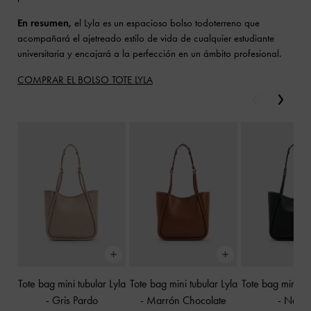
En resumen,
el Lyla es un espacioso bolso todoterreno que
acompañará el ajetreado estilo de vida de cualquier estudiante
universitaria y encajará a la perfección en un ámbito profesional.
COMPRAR EL BOLSO TOTE LYLA
Anterior
Siguie
Tote bag mini tubular Lyla
Tote bag mini tubular Lyla
Tote bag mini tu
-
Gris Pardo
-
Marrón Chocolate
-
Negr