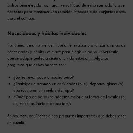
bolsos bien elegidos con gran versatilidad de estilo son todo lo que
necesitas para mantener una rotación impecable de conjuntos aptos
para el campus.
Necesidades y hábitos individuales
Por último, pero no menos importante, evaluar y analizar tus propias
necesidades y hábitos es clave para elegir un bolso universitario
que se adapte perfectamente a tu vida estudiantil. Algunas
preguntas que debes hacerte son:
¿Suites llevar poco o mucho peso?
¿Participas a menudo en actividades (p. ej., deportes, gimnasio)
que requieren un cambio de ropa?
¿Qué tipo de bolsos se adaptan mejor a tu forma de llevarlos (p.
ej., mochilas frente a bolsos tote)?
En resumen, aquí tienes cinco preguntas importantes que debes tener
en cuenta: