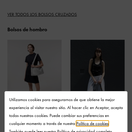
VER TODOS LOS BOLSOS CRUZADOS
Bolsos de hombro
Utilizamos cookies para asegurarnos de que obtiene la mejor
experiencia al visitar nuestro sitio. Al hacer clic en Aceptar, acepta
todas nuestras cookies. Puede cambiar sus preferencias en
cualquier momento a través de nuestra
Política de cookies
.
Si valoras el estilo y la practicidad a partes iguales, los
bolsos de
También puede leer nuestra
Política de privacidad
completa.