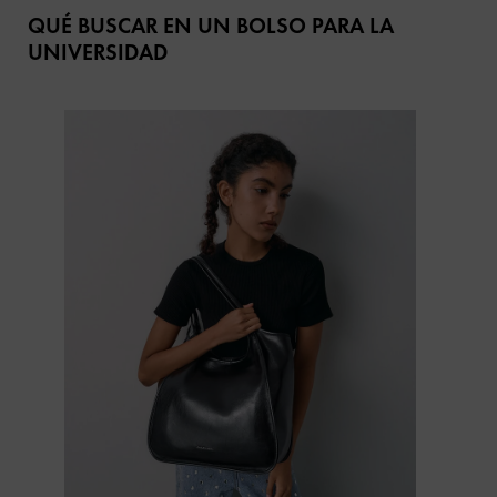
QUÉ BUSCAR EN UN BOLSO PARA LA
Elige el bolso tote de trabajo perfecto
UNIVERSIDAD
Sugerencias para organizar tu bolso tote