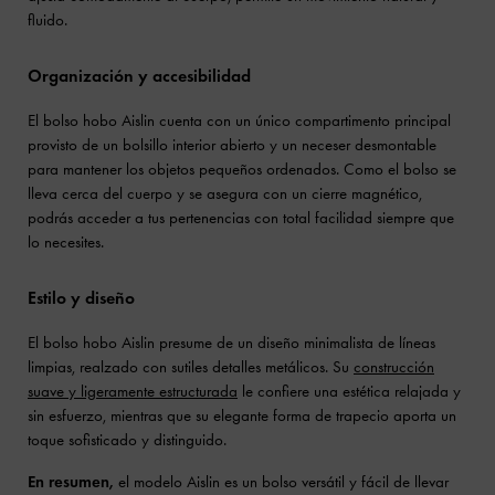
fluido.
Organización y accesibilidad
El bolso hobo Aislin cuenta con un único compartimento principal
provisto de un bolsillo interior abierto y un neceser desmontable
para mantener los objetos pequeños ordenados. Como el bolso se
lleva cerca del cuerpo y se asegura con un cierre magnético,
podrás acceder a tus pertenencias con total facilidad siempre que
lo necesites.
Estilo y diseño
El bolso hobo Aislin presume de un diseño minimalista de líneas
limpias, realzado con sutiles detalles metálicos. Su
construcción
suave y ligeramente estructurada
le confiere una estética relajada y
sin esfuerzo, mientras que su elegante forma de trapecio aporta un
toque sofisticado y distinguido.
En resumen,
el modelo Aislin es un bolso versátil y fácil de llevar