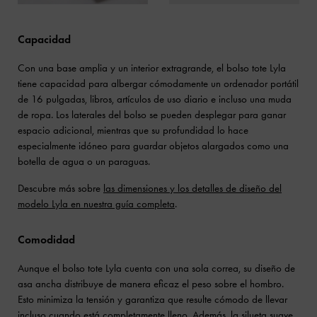
Capacidad
Con una base amplia y un interior extragrande, el bolso tote Lyla
tiene capacidad para albergar cómodamente un ordenador portátil
de 16 pulgadas, libros, artículos de uso diario e incluso una muda
de ropa. Los laterales del bolso se pueden desplegar para ganar
espacio adicional, mientras que su profundidad lo hace
especialmente idóneo para guardar objetos alargados como una
botella de agua o un paraguas.
Descubre más sobre
las dimensiones y los detalles de diseño del
modelo Lyla en nuestra guía completa
.
Comodidad
Aunque el bolso tote Lyla cuenta con una sola correa, su diseño de
asa ancha distribuye de manera eficaz el peso sobre el hombro.
Esto minimiza la tensión y garantiza que resulte cómodo de llevar
incluso cuando está completamente lleno. Además, la silueta suave