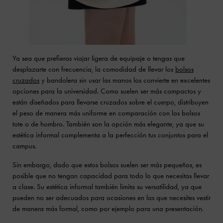
Ya sea que prefieras viajar ligera de equipaje o tengas que
desplazarte con frecuencia, la comodidad de llevar los
bolsos
cruzados
y bandolera sin usar las manos los convierte en excelentes
opciones para la universidad. Como suelen ser más compactos y
están diseñados para llevarse cruzados sobre el cuerpo, distribuyen
el peso de manera más uniforme en comparación con los bolsos
tote o de hombro. También son la opción más elegante, ya que su
estética informal complementa a la perfección tus conjuntos para el
campus.
Sin embargo, dado que estos bolsos suelen ser más pequeños, es
posible que no tengan capacidad para todo lo que necesitas llevar
a clase. Su estética informal también limita su versatilidad, ya que
pueden no ser adecuados para ocasiones en las que necesites vestir
de manera más formal, como por ejemplo para una presentación.