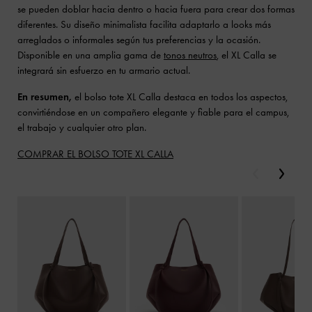
se pueden doblar hacia dentro o hacia fuera para crear dos formas
diferentes. Su diseño minimalista facilita adaptarlo a looks más
arreglados o informales según tus preferencias y la ocasión.
Disponible en una amplia gama de
tonos neutros
, el XL Calla se
integrará sin esfuerzo en tu armario actual.
En resumen,
el bolso tote XL Calla destaca en todos los aspectos,
convirtiéndose en un compañero elegante y fiable para el campus,
el trabajo y cualquier otro plan.
COMPRAR EL BOLSO TOTE XL CALLA
Anterior
Siguie