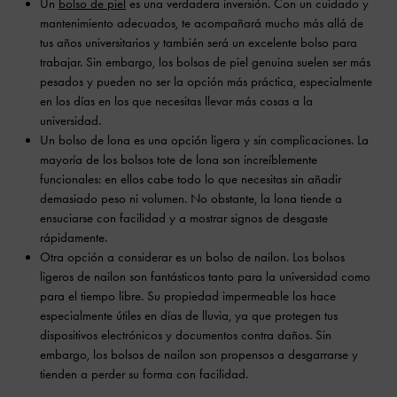
Un
bolso de piel
es una verdadera inversión. Con un cuidado y
mantenimiento adecuados, te acompañará mucho más allá de
tus años universitarios y también será un excelente bolso para
trabajar. Sin embargo, los bolsos de piel genuina suelen ser más
pesados y pueden no ser la opción más práctica, especialmente
en los días en los que necesitas llevar más cosas a la
universidad.
Un bolso de lona es una opción ligera y sin complicaciones. La
mayoría de los bolsos tote de lona son increíblemente
funcionales: en ellos cabe todo lo que necesitas sin añadir
demasiado peso ni volumen. No obstante, la lona tiende a
ensuciarse con facilidad y a mostrar signos de desgaste
rápidamente.
Otra opción a considerar es un bolso de nailon. Los bolsos
ligeros de nailon son fantásticos tanto para la universidad como
para el tiempo libre. Su propiedad impermeable los hace
especialmente útiles en días de lluvia, ya que protegen tus
dispositivos electrónicos y documentos contra daños. Sin
embargo, los bolsos de nailon son propensos a desgarrarse y
tienden a perder su forma con facilidad.