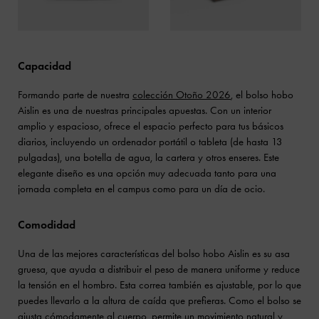
Capacidad
Formando parte de nuestra
colección Otoño 2026
, el bolso hobo
Aislin es una de nuestras principales apuestas. Con un interior
amplio y espacioso, ofrece el espacio perfecto para tus básicos
diarios, incluyendo un ordenador portátil o tableta (de hasta 13
pulgadas), una botella de agua, la cartera y otros enseres. Este
elegante diseño es una opción muy adecuada tanto para una
jornada completa en el campus como para un día de ocio.
Comodidad
Una de las mejores características del bolso hobo Aislin es su asa
gruesa, que ayuda a distribuir el peso de manera uniforme y reduce
la tensión en el hombro. Esta correa también es ajustable, por lo que
puedes llevarlo a la altura de caída que prefieras. Como el bolso se
ajusta cómodamente al cuerpo, permite un movimiento natural y