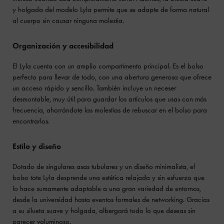
y holgada del modelo Lyla permite que se adapte de forma natural
al cuerpo sin causar ninguna molestia.
Organización y accesibilidad
El Lyla cuenta con un amplio compartimento principal. Es el bolso
perfecto para llevar de todo, con una abertura generosa que ofrece
un acceso rápido y sencillo. También incluye un neceser
desmontable, muy útil para guardar los artículos que usas con más
frecuencia, ahorrándote las molestias de rebuscar en el bolso para
encontrarlos.
Estilo y diseño
Dotado de singulares asas tubulares y un diseño minimalista, el
bolso tote Lyla desprende una estética relajada y sin esfuerzo que
lo hace sumamente adaptable a una gran variedad de entornos,
desde la universidad hasta eventos formales de networking. Gracias
a su silueta suave y holgada, albergará todo lo que deseas sin
parecer voluminoso.