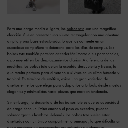
Para una carga media o ligera, los
bolsos tote
son una magnífica
elección. Suelen presentar una silueta rectangular con una abertura
amplia y una base estructurada, lo que los convierte en un
espacioso compañero todoterreno para los días de campus. Los
bolsos tote también permiten acceder fácilmente a tus pertenencias,
algo muy útil en los desplazamientos diarios. A diferencia de las
mochilas, los bolsos tote dejan la espalda descubierta y fresca, lo
que resulta perfecto para el verano o si vives en un clima húmedo y
tropical. En términos de estética, existe una gran variedad de
diseños entre los que elegir para adaptarlos a tu look, desde siluetas
elegantes y minimalistas hasta piezas que marcan tendencia.
Sin embargo, la desventaja de los bolsos tote es que su capacidad
de carga tiene un límite: cuando el peso es excesivo, pueden
sobrecargar tus hombros. Además, los bolsos tote suelen estar
diseñados con un único compartimento principal, lo que dificulta un
poco mantener tus pertenencias organizadas y ordenadas.