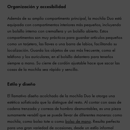
Organización y accesibilidad
Además de su amplio compartimento principal, la mochila Duo está
equipada con compartimentos interiores más pequeños, incluyendo
un bolsillo interno con cremallera y un bolsillo abierto. Estos
compartimentos son muy prácticos para guardar artículos pequeños
como un tarjetero, las llaves o una barra de labios, facilitando su
localización. Guarda los objetos de uso más frecuente, como el
teléfono y los auriculares, en el bolsillo delantero para tenerlos
siempre a mano. Su cierre de cordón ajustable hace que sacar las
cosas de la mochila sea rápido y sencillo.
Estilo y diseño
El llamativo diseño acolchado de la mochila Duo le otorga una
estética sofisticada que la distingue del resto. Al contar con asas de
cadena trenzada y correas de hombro desmontables, es una pieza
sumamente versátil que se puede llevar de diferentes maneras: como
mochila, como bolso tote o como
bolso de mano
. Resulta perfecta
para una gran variedad de ocasiones, desde un estilo informal