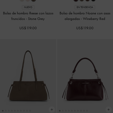
NUEVO
EN TENDENCIA
Bolso de hombro Reese con lazos
Bolso de hombro Noane con asas
fruncidos
-
Stone Grey
alargadas
-
Wineberry Red
US$119.00
US$119.00