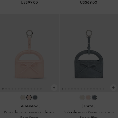
US$99.00
US$69.00
EN TENDENCIA
NUEVO
Bolso de mano Reese con lazo
-
Bolso de mano Reese con lazo
-
Rosa Suave
Smoky Blue