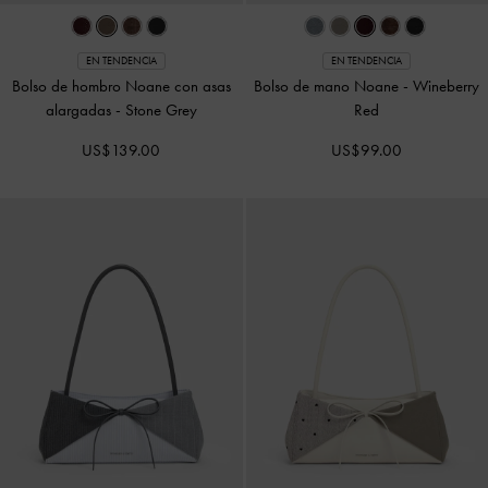
EN TENDENCIA
EN TENDENCIA
Bolso de hombro Noane con asas
Bolso de mano Noane
-
Wineberry
alargadas
-
Stone Grey
Red
US$139.00
US$99.00