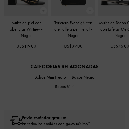
Mules de piel con
Tarjetero Everleigh con
Mules de Tacón 
aberturas Whitney
-
cremallera perimetral
-
con Esferas Met
Negro
Negro
Negro
US$119.00
US$39.00
US$76.0
CATEGORÍAS RELACIONADAS
Bolsos Mini Negro
Bolsos Negro
Bolsos Mini
Envío estándar gratuito
En todos los pedidos con gasto mínimo*