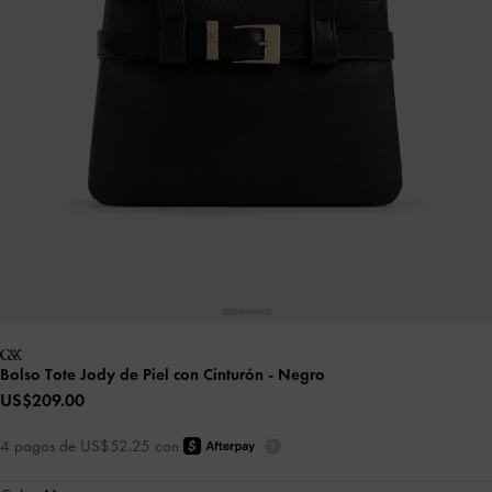
Bolso Tote Jody de Piel con Cinturón
- Negro
US$209.00
4 pagos de US$52.25 con