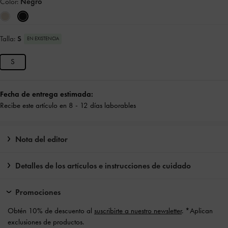
Color:
Negro
Talla:
S
EN EXISTENCIA
S
Fecha de entrega estimada:
Recibe este artículo en 8 - 12 días laborables
Nota del editor
Detalles de los artículos e instrucciones de cuidado
Promociones
Obtén 10% de descuento al
suscribirte a nuestro newsletter
. *Aplican
exclusiones de productos.