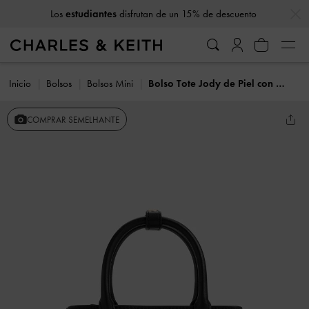
…
…
Los
estudiantes
disfrutan de un 15% de descuento
Inicio
Bolsos
Bolsos Mini
Bolso Tote Jody de Piel con Cinturón
COMPRAR SEMELHANTE