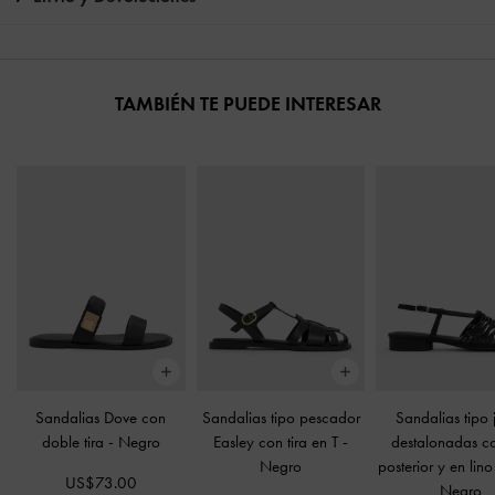
TAMBIÉN TE PUEDE INTERESAR
Sandalias Dove con
Sandalias tipo pescador
Sandalias tipo 
doble tira
-
Negro
Easley con tira en T
-
destalonadas co
Negro
posterior y en lino
US$73.00
Negro