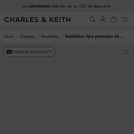
…
…
Los
estudiantes
disfrutan de un 15% de descuento
Inicio
Zapatos
Sandalias
Sandalias tipo pescador de cuero
COMPRAR SEMELHANTE