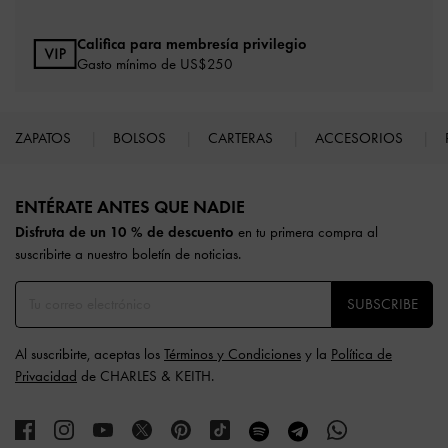
Califica para membresía privilegio
Gasto mínimo de US$250
ZAPATOS
BOLSOS
CARTERAS
ACCESORIOS
Site footer
ENTÉRATE ANTES QUE NADIE​​
Disfruta de un 10 % de descuento
en tu primera compra al
suscribirte a nuestro boletín de noticias.
SUBSCRIBE
Al suscribirte, aceptas los
Términos y Condiciones
y la
Política de
Privacidad
de CHARLES & KEITH.