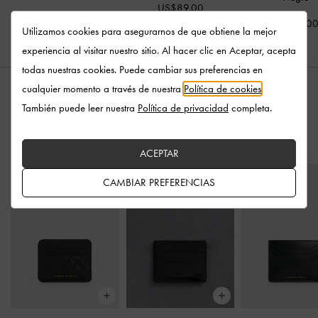
US$89.00
US$89.0
Utilizamos cookies para asegurarnos de que obtiene la mejor
experiencia al visitar nuestro sitio. Al hacer clic en Aceptar, acepta
todas nuestras cookies. Puede cambiar sus preferencias en
cualquier momento a través de nuestra
Política de cookies
.
También puede leer nuestra
Política de privacidad
completa.
ESTILO CON
ACEPTAR
CAMBIAR PREFERENCIAS