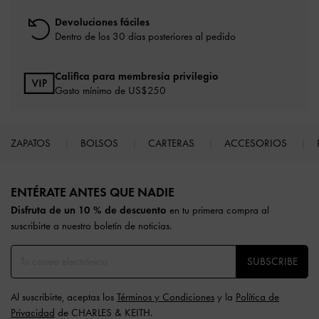
Devoluciones fáciles
Dentro de los 30 días posteriores al pedido
Califica para membresía privilegio
Gasto mínimo de US$250
ZAPATOS
BOLSOS
CARTERAS
ACCESORIOS
Site footer
ENTÉRATE ANTES QUE NADIE​​
Disfruta de un 10 % de descuento
en tu primera compra al
suscribirte a nuestro boletín de noticias.
SUBSCRIBE
Al suscribirte, aceptas los
Términos y Condiciones
y la
Política de
Privacidad
de CHARLES & KEITH.