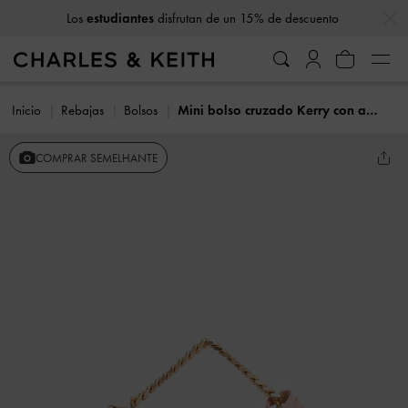
…
…
Los
estudiantes
disfrutan de un 15% de descuento
Inicio
Rebajas
Bolsos
Mini bolso cruzado Kerry con asa de cadena
COMPRAR SEMELHANTE