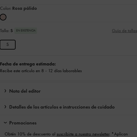
Color:
Rosa pálido
Talla:
S
Guía de tallas
EN EXISTENCIA
S
Fecha de entrega estimada:
Recibe este artículo en 8 - 12 días laborables
Nota del editor
Detalles de los artículos e instrucciones de cuidado
Promociones
Obtén 10% de descuento al
suscribirte a nuestro newsletter
. *Aplican