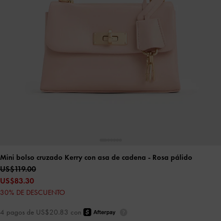
Mini bolso cruzado Kerry con asa de cadena
- Rosa pálido
US$119.00
US$83.30
30% DE DESCUENTO
4 pagos de US$20.83 con