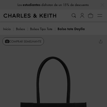
…
…
Los
estudiantes
disfrutan de un 15% de descuento
Inicio
Bolsos
Bolsos Tipo Tote
Bolso tote Daylla
COMPRAR SEMELHANTE