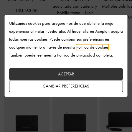
acolchado con cadena y
Múltiples Bolsillo
US$163.00
bolsillo frontal
-
Noir
US$139.0
Utilizamos cookies para asegurarnos de que obtiene la mejor
US$126.00
experiencia al visitar nuestro sitio. Al hacer clic en Aceptar, acepta
todas nuestras cookies. Puede cambiar sus preferencias en
cualquier momento a través de nuestra
Política de cookies
.
También puede leer nuestra
Política de privacidad
completa.
ESTILO CON
ACEPTAR
CAMBIAR PREFERENCIAS