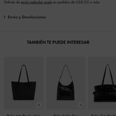
Disfruta de
envío estándar gratis
en pedidos de US$125 o más.
Envío y Devoluciones
TAMBIÉN TE PUEDE INTERESAR
Bolso tote Beryl
-
Noir
Bolso hobo Duo
Bolso Tote Rach