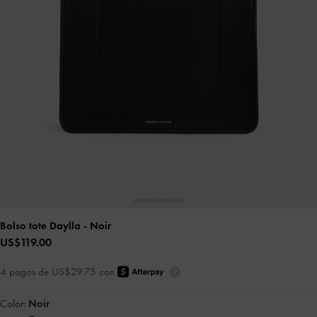
Bolso tote Daylla
- Noir
US$119.00
4 pagos de US$29.75 con
Color:
Noir