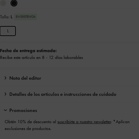
Talla:
L
EN EXISTENCIA
L
Fecha de entrega estimada:
Recibe este artículo en 8 - 12 días laborables
Nota del editor
Detalles de los artículos e instrucciones de cuidado
Promociones
Obtén 10% de descuento al
suscribirte a nuestro newsletter
. *Aplican
exclusiones de productos.