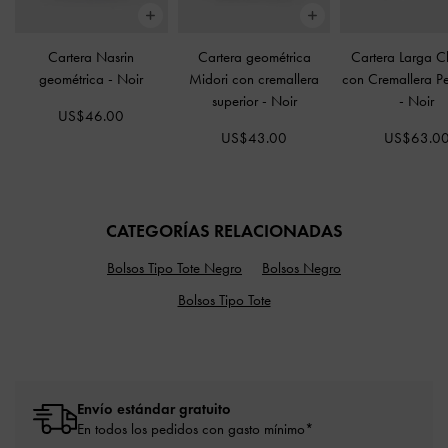
Cartera Nasrin
Cartera geométrica
Cartera Larga 
geométrica
-
Noir
Midori con cremallera
con Cremallera Pe
superior
-
Noir
-
Noir
US$46.00
US$43.00
US$63.0
CATEGORÍAS RELACIONADAS
Bolsos Tipo Tote Negro
Bolsos Negro
Bolsos Tipo Tote
Envío estándar gratuito
En todos los pedidos con gasto mínimo*