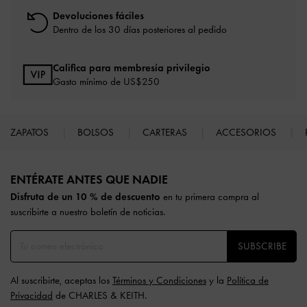
Devoluciones fáciles
Dentro de los 30 días posteriores al pedido
Califica para membresía privilegio
Gasto mínimo de US$250
ZAPATOS
BOLSOS
CARTERAS
ACCESORIOS
Site footer
ENTÉRATE ANTES QUE NADIE​​
Disfruta de un 10 % de descuento
en tu primera compra al
suscribirte a nuestro boletín de noticias.
SUBSCRIBE
Al suscribirte, aceptas los
Términos y Condiciones
y la
Política de
Privacidad
de CHARLES & KEITH.