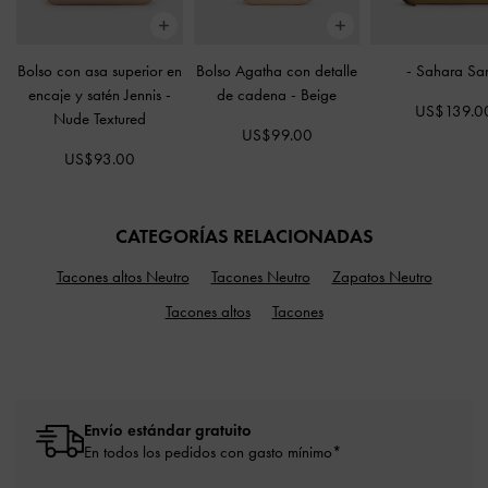
Bolso con asa superior en
Bolso Agatha con detalle
-
Sahara Sa
encaje y satén Jennis
-
de cadena
-
Beige
US$139.0
Nude Textured
US$99.00
US$93.00
CATEGORÍAS RELACIONADAS
Tacones altos Neutro
Tacones Neutro
Zapatos Neutro
Tacones altos
Tacones
Envío estándar gratuito
En todos los pedidos con gasto mínimo*