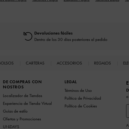
Devoluciones fáciles
Dentro de los 30 días posteriores al pedido
BOLSOS
CARTERAS
ACCESORIOS
REGALOS
EL
DE COMPRAS CON
LEGAL
E
NOSTROS
D
Términos de Uso
Localizador de Tiendas
a
Política de Privacidad
Experiencia de Tienda Virtual
Política de Cookies
Guías de estilo
Ofertas y Promociones
A
UNiDAYS