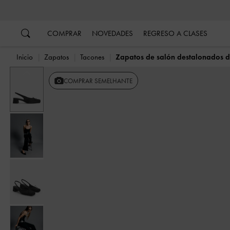
…
…
COMPRAR
NOVEDADES
REGRESO A CLASES
Inicio
Zapatos
Tacones
Zapatos de salón destalonados de
Anterior
COMPRAR SEMELHANTE