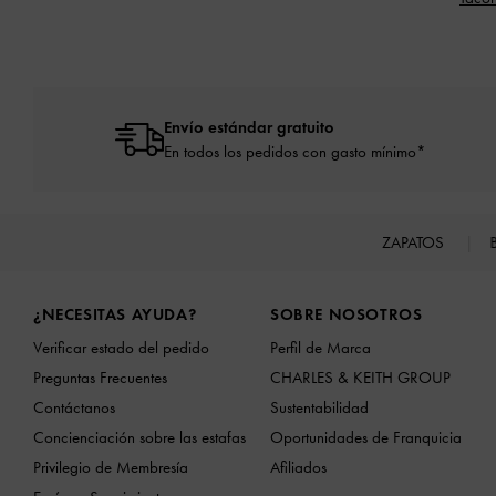
Envío estándar gratuito
En todos los pedidos con gasto mínimo*
ZAPATOS
Site footer
¿NECESITAS AYUDA?
SOBRE NOSOTROS
Verificar estado del pedido
Perfil de Marca
Preguntas Frecuentes
CHARLES & KEITH GROUP
Contáctanos
Sustentabilidad
Concienciación sobre las estafas
Oportunidades de Franquicia
Privilegio de Membresía
Afiliados