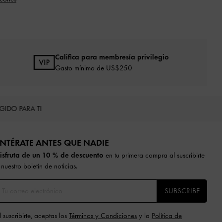
Califica para membresía privilegio
Gasto mínimo de US$250
EGIDO PARA TI
NTÉRATE ANTES QUE NADIE​​
isfruta de un 10 % de descuento
en tu primera compra al suscribirte
 nuestro boletín de noticias.
SUBSCRIBE
l suscribirte, aceptas los
Términos y Condiciones
y la
Política de