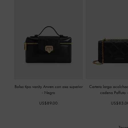
Bolso tipo vanity Arwen con asa superior
Cartera larga acolcha
-
Negro
cadena Paffuto
US$89.00
US$83.0
Tacon