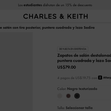
Los
estudiantes
disfrutan de un 15% de descuento
 satén con tira posterior, puntera cuadrada y lazo Sadira
DE VUELTA EN EXISTENCIA
Zapatos de salón destalonado
puntera cuadrada y lazo Sa
US$79.00
4 pagos de US$19.75 con
Color:
Negro texturizado
Talla:
Seleccionar talla